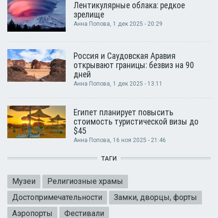
Лентикулярные облака: редкое
зрелище
Анна Попова
, 1 дек 2025 - 20:29
Россия и Саудовская Аравия
открывают границы: безвиз на 90
дней
Анна Попова
, 1 дек 2025 - 13:11
Египет планирует повысить
стоимость туристической визы до
$45
Анна Попова
, 16 ноя 2025 - 21:46
ТАГИ
Музеи
Религиозные храмы
Достопримечательности
Замки, дворцы, форты
Аэропорты
Фестивали