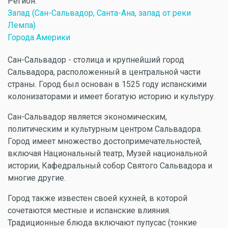
Регион:
Запад (Сан-Сальвадор, Санта-Ана, запад от реки
Лемпа)
Города Америки
Сан-Сальвадор - столица и крупнейший город
Сальвадора, расположенный в центральной части
страны. Город был основан в 1525 году испанскими
колонизаторами и имеет богатую историю и культуру.
Сан-Сальвадор является экономическим,
политическим и культурным центром Сальвадора.
Город имеет множество достопримечательностей,
включая Национальный театр, Музей национальной
истории, Кафедральный собор Святого Сальвадора и
многие другие.
Город также известен своей кухней, в которой
сочетаются местные и испанские влияния.
Традиционные блюда включают пупусас (тонкие