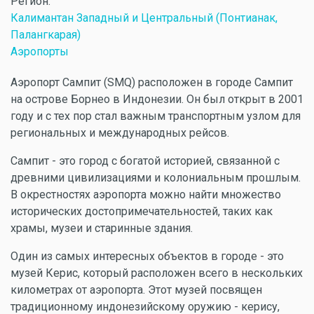
Регион:
Калимантан Западный и Центральный (Понтианак,
Палангкарая)
Аэропорты
Аэропорт Сампит (SMQ) расположен в городе Сампит
на острове Борнео в Индонезии. Он был открыт в 2001
году и с тех пор стал важным транспортным узлом для
региональных и международных рейсов.
Сампит - это город с богатой историей, связанной с
древними цивилизациями и колониальным прошлым.
В окрестностях аэропорта можно найти множество
исторических достопримечательностей, таких как
храмы, музеи и старинные здания.
Один из самых интересных объектов в городе - это
музей Керис, который расположен всего в нескольких
километрах от аэропорта. Этот музей посвящен
традиционному индонезийскому оружию - керису,