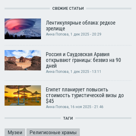
СВЕЖИЕ СТАТЬИ
Лентикулярные облака: редкое
зрелище
Анна Попова
, 1 дек 2025 - 20:29
Россия и Саудовская Аравия
открывают границы: безвиз на 90
дней
Анна Попова
, 1 дек 2025 - 13:11
Египет планирует повысить
стоимость туристической визы до
$45
Анна Попова
, 16 ноя 2025 - 21:46
ТАГИ
Музеи
Религиозные храмы