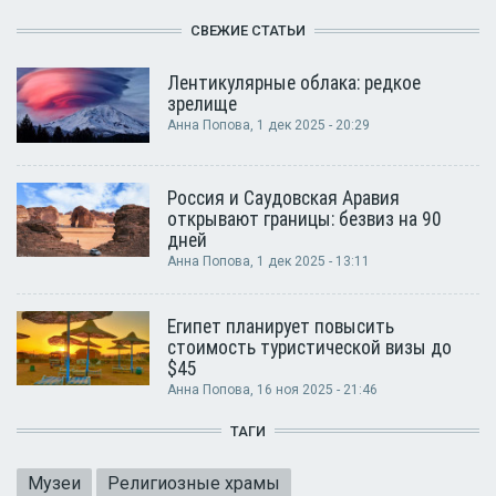
СВЕЖИЕ СТАТЬИ
Лентикулярные облака: редкое
зрелище
Анна Попова
, 1 дек 2025 - 20:29
Россия и Саудовская Аравия
открывают границы: безвиз на 90
дней
Анна Попова
, 1 дек 2025 - 13:11
Египет планирует повысить
стоимость туристической визы до
$45
Анна Попова
, 16 ноя 2025 - 21:46
ТАГИ
Музеи
Религиозные храмы