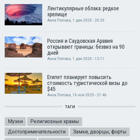
Лентикулярные облака: редкое
зрелище
Анна Попова
, 1 дек 2025 - 20:29
Россия и Саудовская Аравия
открывают границы: безвиз на 90
дней
Анна Попова
, 1 дек 2025 - 13:11
Египет планирует повысить
стоимость туристической визы до
$45
Анна Попова
, 16 ноя 2025 - 21:46
ТАГИ
Музеи
Религиозные храмы
Достопримечательности
Замки, дворцы, форты