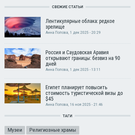
СВЕЖИЕ СТАТЬИ
Лентикулярные облака: редкое
зрелище
Анна Попова
, 1 дек 2025 - 20:29
Россия и Саудовская Аравия
открывают границы: безвиз на 90
дней
Анна Попова
, 1 дек 2025 - 13:11
Египет планирует повысить
стоимость туристической визы до
$45
Анна Попова
, 16 ноя 2025 - 21:46
ТАГИ
Музеи
Религиозные храмы