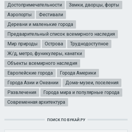
Достопримечательности
Замки, дворцы, форты
Аэропорты
Фестивали
Деревни и маленькие города
Предварительный список всемирного наследия
Мир природы
Острова
Труднодоступное
Ж/д, метро, фуникулеры, канатки
Объекты всемирного наследия
Европейские города
Города Америки
Города Азии и Океании
Дома-музеи, поселения
Развлечения
Города мира и популярные города
Современная архитектура
ПОИСК ПО БУКАЙ.РУ