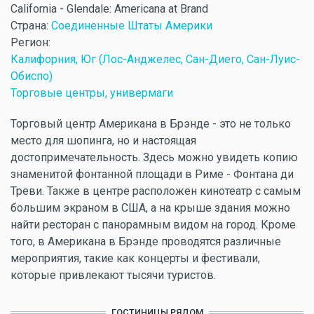
California - Glendale: Americana at Brand
Страна:
Соединенные Штаты Америки
Регион:
Калифорния, Юг (Лос-Анджелес, Сан-Диего, Сан-Луис-
Обиспо)
Торговые центры, универмаги
Торговый центр Американа в Брэнде - это не только
место для шопинга, но и настоящая
достопримечательность. Здесь можно увидеть копию
знаменитой фонтанной площади в Риме - Фонтана ди
Треви. Также в центре расположен кинотеатр с самым
большим экраном в США, а на крыше здания можно
найти ресторан с панорамным видом на город. Кроме
того, в Американа в Брэнде проводятся различные
мероприятия, такие как концерты и фестивали,
которые привлекают тысячи туристов.
ГОСТИНИЦЫ РЯДОМ