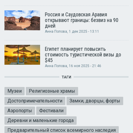
Россия и Саудовская Аравия
открывают границы: безвиз на 90
дней
Анна Попова
, 1 дек 2025 - 13:11
Египет планирует повысить
стоимость туристической визы до
$45
Анна Попова
, 16 ноя 2025 - 21:46
ТАГИ
Музеи
Религиозные храмы
Достопримечательности
Замки, дворцы, форты
Аэропорты
Фестивали
Деревни и маленькие города
Предварительный список всемирного наследия