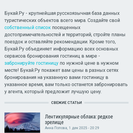
Букай.Ру - крупнейшая русскоязычная база данных
туристических объектов всего мира. Создайте свой
собственный список
посещенных
достопримечательностей и территорий, стройте планы
поездок и оставляйте рекомендации. Кроме того,
Букай.Ру объединяет информацию всех основных
сервисов бронирования гостиниц в мире -
забронируйте гостиницу
по нужной цене в нужном
месте! Букай.Ру покажет вам цены в разных сетях
бронирования на указанную вами гостиницу в
указанное время, вам только останется забронировать
у агента, который предложит лучшую цену.
СВЕЖИЕ СТАТЬИ
Лентикулярные облака: редкое
зрелище
Анна Попова
, 1 дек 2025 - 20:29