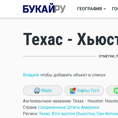
ГЕОГРАФИЯ
ГО
Техас - Хьюс
ОТМЕТКИ, 
Войдите
чтобы добавить объект в список
Waze
Карты Гугл
Англоязычное название:
Texas - Houston: Housto
Страна:
Соединенные Штаты Америки
Регион:
Техас, Юго-восток (Хьюстон, Сан-Антон