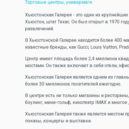
Торговые центры, универмаги
Хьюстонская Галерея - это один из крупнейши
Хьюстон, штат Техас. Он был открыт в 1970 год
развлечений.
В Хьюстонской Галерее находится более 400 ма
известные бренды, как Gucci, Louis Vuitton, Prad
Центр имеет площадь более 2,4 миллиона квадр
мостами. Он также включает в себя отели, офи
Хьюстонская Галерея является одним из главн
более 30 миллионов посетителей ежегодно.
В центре есть не только магазины и рестораны,
боулинг, мини-гольф, кинотеатр IMAX и многое 
Хьюстонская Галерея также является местом 
показы, концерты и выставки.