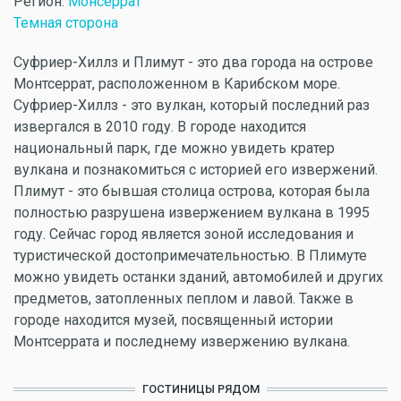
Регион:
Монсеррат
Темная сторона
Суфриер-Хиллз и Плимут - это два города на острове
Монтсеррат, расположенном в Карибском море.
Суфриер-Хиллз - это вулкан, который последний раз
извергался в 2010 году. В городе находится
национальный парк, где можно увидеть кратер
вулкана и познакомиться с историей его извержений.
Плимут - это бывшая столица острова, которая была
полностью разрушена извержением вулкана в 1995
году. Сейчас город является зоной исследования и
туристической достопримечательностью. В Плимуте
можно увидеть останки зданий, автомобилей и других
предметов, затопленных пеплом и лавой. Также в
городе находится музей, посвященный истории
Монтсеррата и последнему извержению вулкана.
ГОСТИНИЦЫ РЯДОМ