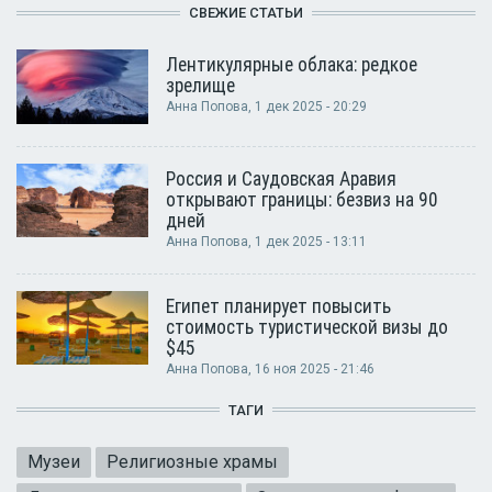
СВЕЖИЕ СТАТЬИ
Лентикулярные облака: редкое
зрелище
Анна Попова
, 1 дек 2025 - 20:29
Россия и Саудовская Аравия
открывают границы: безвиз на 90
дней
Анна Попова
, 1 дек 2025 - 13:11
Египет планирует повысить
стоимость туристической визы до
$45
Анна Попова
, 16 ноя 2025 - 21:46
ТАГИ
Музеи
Религиозные храмы