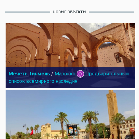
НОВЫЕ ОБЪЕКТЫ
Мечеть Тинмель
/
Марокко
Предварительный
список всемирного наследия