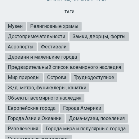
ТАГИ
Музеи
Религиозные храмы
Достопримечательности
Замки, дворцы, форты
Аэропорты
Фестивали
Деревни и маленькие города
Предварительный список всемирного наследия
Мир природы
Острова
Труднодоступное
Ж/д, метро, фуникулеры, канатки
Объекты всемирного наследия
Европейские города
Города Америки
Города Азии и Океании
Дома-музеи, поселения
Развлечения
Города мира и популярные города
Современная архитектура