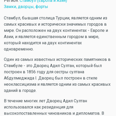
Регион:
Стамбул (Европа и Азия)
Замки, дворцы, форты
Стамбул, бывшая столица Турции, является одним из
самых красивых и исторически значимых городов в
мире. Он расположен на двух континентах - Европе и
Азии, и является единственным городом в мире,
который находится на двух континентах
одновременно.
Один из самых известных исторических памятников в
Стамбуле - это Дворец Адил Султан, который был
построен в 1856 году для сестры султана
Абдулмеджида I. Дворец был построен в стиле
неоклассицизма и является одним из самых красивых
зданий в городе.
В течение многих лет Дворец Адил Султан
использовался как резиденция для
высокопоставленных чиновников и дипломатов. В