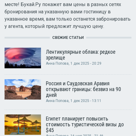
месте! Букай.Ру покажет вам цены в разных сетях
бронирования на указанную вами гостиницу в
указанное время, вам только останется забронировать
у агента, который предложит лучшую цену.
СВЕЖИЕ СТАТЬИ
Лентикулярные облака: редкое
зрелище
Анна Попова
, 1 дек 2025 - 20:29
Россия и Саудовская Аравия
открывают границы: безвиз на 90
дней
Анна Попова
, 1 дек 2025 - 13:11
Египет планирует повысить
стоимость туристической визы до
$45
Анна Попова
, 16 ноя 2025 - 21:46