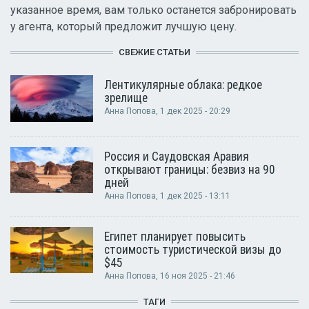
указанное время, вам только останется забронировать
у агента, который предложит лучшую цену.
СВЕЖИЕ СТАТЬИ
Лентикулярные облака: редкое
зрелище
Анна Попова
, 1 дек 2025 - 20:29
Россия и Саудовская Аравия
открывают границы: безвиз на 90
дней
Анна Попова
, 1 дек 2025 - 13:11
Египет планирует повысить
стоимость туристической визы до
$45
Анна Попова
, 16 ноя 2025 - 21:46
ТАГИ