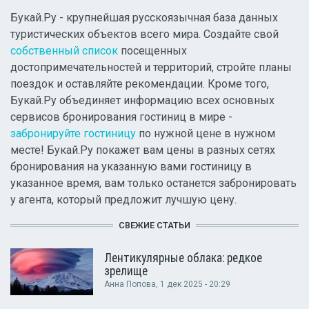
Букай.Ру - крупнейшая русскоязычная база данных
туристических объектов всего мира. Создайте свой
собственный список
посещенных
достопримечательностей и территорий, стройте планы
поездок и оставляйте рекомендации. Кроме того,
Букай.Ру объединяет информацию всех основных
сервисов бронирования гостиниц в мире -
забронируйте гостиницу
по нужной цене в нужном
месте! Букай.Ру покажет вам цены в разных сетях
бронирования на указанную вами гостиницу в
указанное время, вам только останется забронировать
у агента, который предложит лучшую цену.
СВЕЖИЕ СТАТЬИ
Лентикулярные облака: редкое
зрелище
Анна Попова
, 1 дек 2025 - 20:29