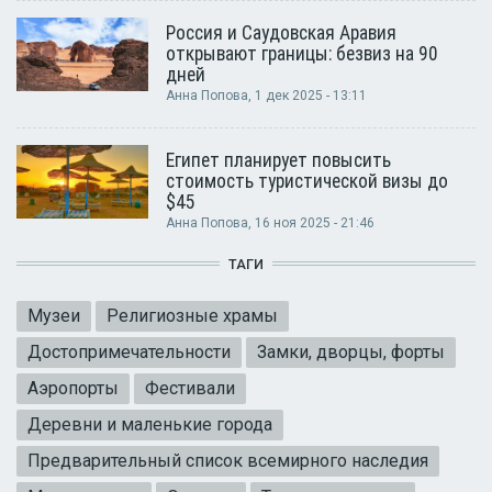
Россия и Саудовская Аравия
открывают границы: безвиз на 90
дней
Анна Попова
, 1 дек 2025 - 13:11
Египет планирует повысить
стоимость туристической визы до
$45
Анна Попова
, 16 ноя 2025 - 21:46
ТАГИ
Музеи
Религиозные храмы
Достопримечательности
Замки, дворцы, форты
Аэропорты
Фестивали
Деревни и маленькие города
Предварительный список всемирного наследия