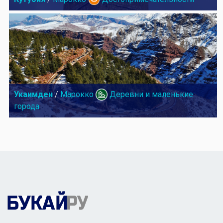
Укаимден
/
Марокко
Деревни и маленькие
города