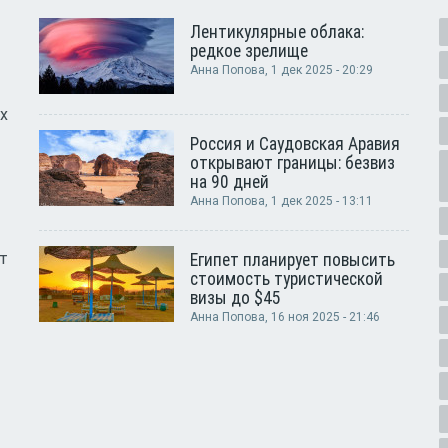
Лентикулярные облака:
редкое зрелище
Анна Попова
, 1 дек 2025 - 20:29
х
Россия и Саудовская Аравия
открывают границы: безвиз
на 90 дней
Анна Попова
, 1 дек 2025 - 13:11
т
Египет планирует повысить
стоимость туристической
визы до $45
Анна Попова
, 16 ноя 2025 - 21:46