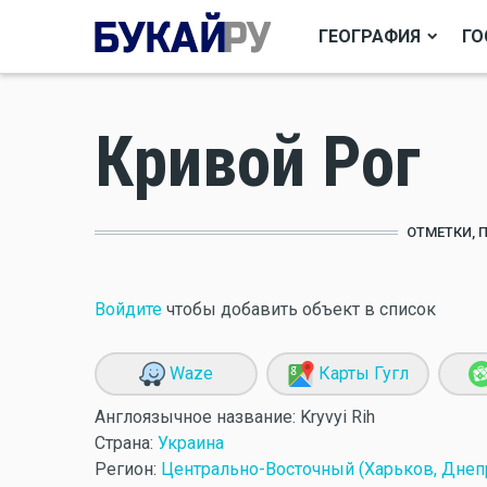
ГЕОГРАФИЯ
ГО
Кривой Рог
ОТМЕТКИ, 
Войдите
чтобы добавить объект в список
Waze
Карты Гугл
Англоязычное название:
Kryvyi Rih
Страна:
Украина
Регион:
Центрально-Восточный (Харьков, Днеп