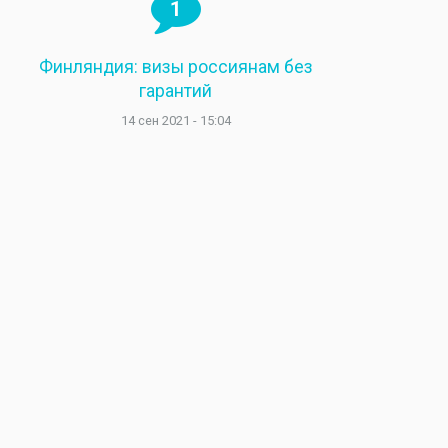
1
Финляндия: визы россиянам без
гарантий
14 сен 2021 - 15:04