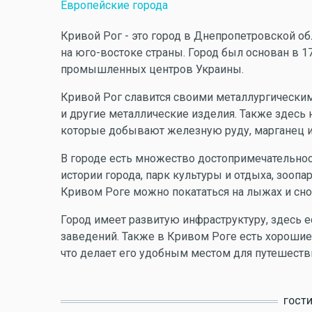
Европейские города
Кривой Рог - это город в Днепропетровской об
на юго-востоке страны. Город был основан в 17
промышленных центров Украины.
Кривой Рог славится своими металлургическим
и другие металлические изделия. Также здесь
которые добывают железную руду, марганец и
В городе есть множество достопримечательност
истории города, парк культуры и отдыха, зоопа
Кривом Роге можно покататься на лыжах и сно
Город имеет развитую инфраструктуру, здесь е
заведений. Также в Кривом Роге есть хорошие
что делает его удобным местом для путешеств
ГОСТ