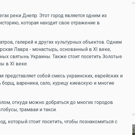
егах реки Днепр. Этот город является одним из
сторию, которая находит свое отражение в
атров, галерей и других культурных объектов. Одним
ская Лавра - монастырь, основанный в XI веке,
ных святынь Украины. Также стоит посетить Золотые
ы в XI веке.
ая представляет собой смесь украинских, еврейских и
 борщ, вареники, сало, курицу киевскую и многие
лом, откуда можно добраться до многих городов
втобусы, трамваи и такси.
од, который стоит посетить, чтобы познакомиться с