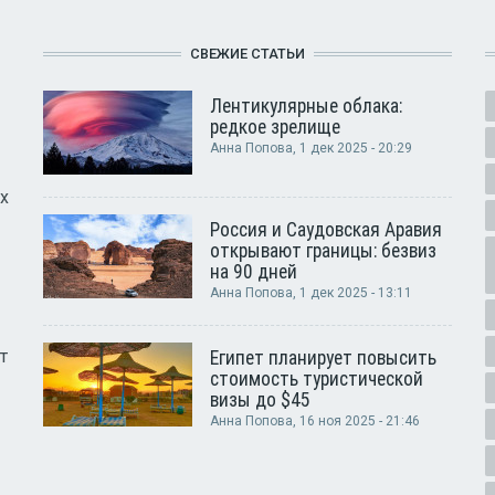
СВЕЖИЕ СТАТЬИ
Лентикулярные облака:
редкое зрелище
Анна Попова
, 1 дек 2025 - 20:29
х
Россия и Саудовская Аравия
открывают границы: безвиз
на 90 дней
Анна Попова
, 1 дек 2025 - 13:11
т
Египет планирует повысить
стоимость туристической
визы до $45
Анна Попова
, 16 ноя 2025 - 21:46