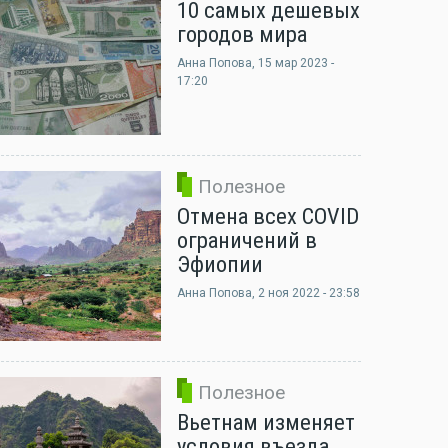
10 самых дешевых
городов мира
Анна Попова
, 15 мар 2023 -
17:20
Полезное
Отмена всех COVID
ограничений в
Эфиопии
Анна Попова
, 2 ноя 2022 - 23:58
Полезное
Вьетнам изменяет
условия въезда