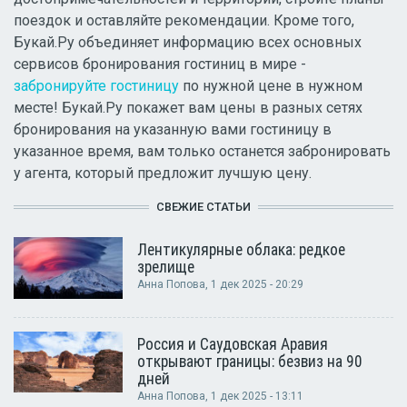
поездок и оставляйте рекомендации. Кроме того,
Букай.Ру объединяет информацию всех основных
сервисов бронирования гостиниц в мире -
забронируйте гостиницу
по нужной цене в нужном
месте! Букай.Ру покажет вам цены в разных сетях
бронирования на указанную вами гостиницу в
указанное время, вам только останется забронировать
у агента, который предложит лучшую цену.
СВЕЖИЕ СТАТЬИ
Лентикулярные облака: редкое
зрелище
Анна Попова
, 1 дек 2025 - 20:29
Россия и Саудовская Аравия
открывают границы: безвиз на 90
дней
Анна Попова
, 1 дек 2025 - 13:11