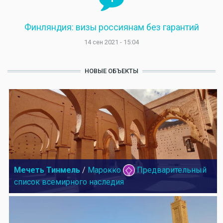
Финляндия: визы россиянам без гарантий
14 сен 2021 - 15:04
НОВЫЕ ОБЪЕКТЫ
Мечеть Тинмель
/
Марокко
Предварительный
список всемирного наследия