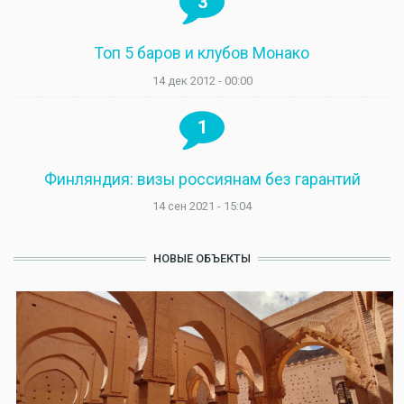
3
Топ 5 баров и клубов Монако
14 дек 2012 - 00:00
1
Финляндия: визы россиянам без гарантий
14 сен 2021 - 15:04
НОВЫЕ ОБЪЕКТЫ