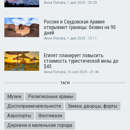
Анна Попова
, 1 дек 2025 - 20:29
Россия и Саудовская Аравия
открывают границы: безвиз на 90
дней
Анна Попова
, 1 дек 2025 - 13:11
Египет планирует повысить
стоимость туристической визы до
$45
Анна Попова
, 16 ноя 2025 - 21:46
ТАГИ
Музеи
Религиозные храмы
Достопримечательности
Замки, дворцы, форты
Аэропорты
Фестивали
Деревни и маленькие города