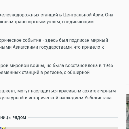
 железнодорожных станций в Центральной Азии. Она
а важным транспортным узлом, соединяющим
торическое событие - здесь был подписан мирный
ыми Азиатскими государствами, что привело к
рой мировой войны, но была восстановлена в 1946
временных станций в регионе, с обширной
шкент, могут насладиться красивым архитектурным
 культурной и исторической наследием Узбекистана.
ИНИЦЫ РЯДОМ