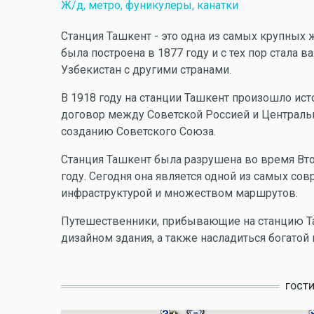
Ж/д, метро, фуникулеры, канатки
Станция Ташкент - это одна из самых крупных
была построена в 1877 году и с тех пор стал
Узбекистан с другими странами.
В 1918 году на станции Ташкент произошло ис
договор между Советской Россией и Центральн
созданию Советского Союза.
Станция Ташкент была разрушена во время Вто
году. Сегодня она является одной из самых со
инфраструктурой и множеством маршрутов.
Путешественники, прибывающие на станцию Та
дизайном здания, а также насладиться богатой
ГОСТ