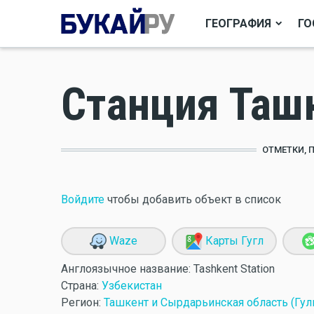
ГЕОГРАФИЯ
ГО
Станция Таш
ОТМЕТКИ, 
Войдите
чтобы добавить объект в список
Waze
Карты Гугл
Англоязычное название:
Tashkent Station
Страна:
Узбекистан
Регион:
Ташкент и Сырдарьинская область (Гул