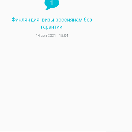
1
Финляндия: визы россиянам без
гарантий
14 сен 2021 - 15:04