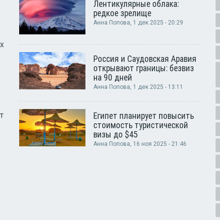
Лентикулярные облака:
редкое зрелище
Анна Попова
, 1 дек 2025 - 20:29
х
Россия и Саудовская Аравия
открывают границы: безвиз
на 90 дней
Анна Попова
, 1 дек 2025 - 13:11
т
Египет планирует повысить
стоимость туристической
визы до $45
Анна Попова
, 16 ноя 2025 - 21:46