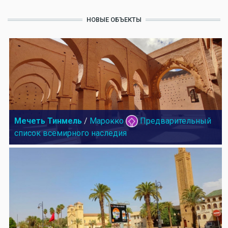
НОВЫЕ ОБЪЕКТЫ
Мечеть Тинмель
/
Марокко
Предварительный
список всемирного наследия