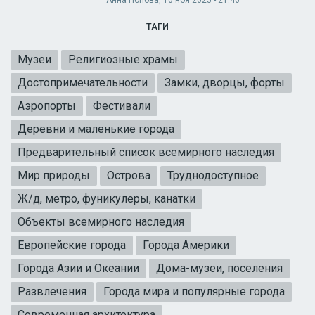
ТАГИ
Музеи
Религиозные храмы
Достопримечательности
Замки, дворцы, форты
Аэропорты
Фестивали
Деревни и маленькие города
Предварительный список всемирного наследия
Мир природы
Острова
Труднодоступное
Ж/д, метро, фуникулеры, канатки
Объекты всемирного наследия
Европейские города
Города Америки
Города Азии и Океании
Дома-музеи, поселения
Развлечения
Города мира и популярные города
Современная архитектура