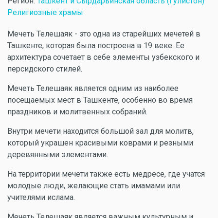
Регион:
Ташкент и Сырдарьинская область (Гулистон)
Религиозные храмы
Мечеть Телешаяк - это одна из старейших мечетей в
Ташкенте, которая была построена в 19 веке. Ее
архитектура сочетает в себе элементы узбекского и
персидского стилей.
Мечеть Телешаяк является одним из наиболее
посещаемых мест в Ташкенте, особенно во время
праздников и молитвенных собраний.
Внутри мечети находится большой зал для молитв,
который украшен красивыми коврами и резными
деревянными элементами.
На территории мечети также есть медресе, где учатся
молодые люди, желающие стать имамами или
учителями ислама.
Мечеть Телешаяк является важным культурным и