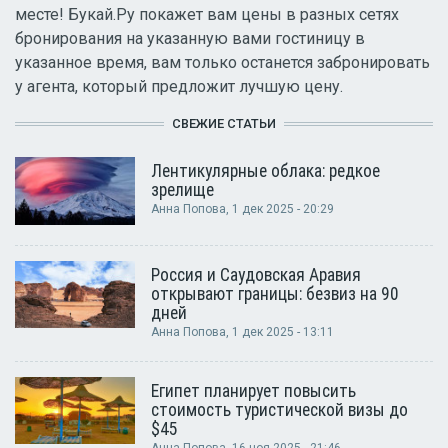
месте! Букай.Ру покажет вам цены в разных сетях
бронирования на указанную вами гостиницу в
указанное время, вам только останется забронировать
у агента, который предложит лучшую цену.
СВЕЖИЕ СТАТЬИ
Лентикулярные облака: редкое
зрелище
Анна Попова
, 1 дек 2025 - 20:29
Россия и Саудовская Аравия
открывают границы: безвиз на 90
дней
Анна Попова
, 1 дек 2025 - 13:11
Египет планирует повысить
стоимость туристической визы до
$45
Анна Попова
, 16 ноя 2025 - 21:46