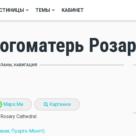
СТИНИЦЫ
ТЕМЫ
КАБИНЕТ
Богоматерь Роза
ПЛАНЫ, НАВИГАЦИЯ
Maps.Me
Картинки
e Rosary Cathedral
ивия, Пуэрто-Монтт)