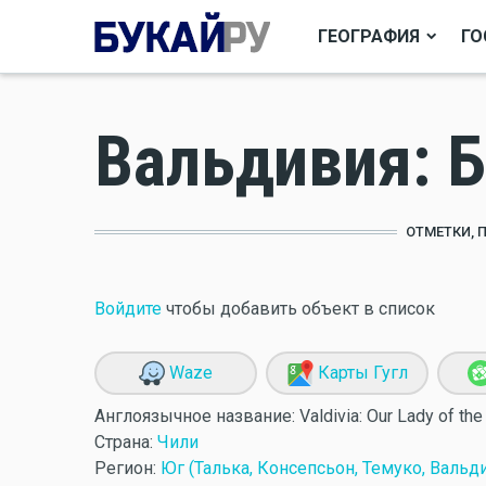
ГЕОГРАФИЯ
ГО
Вальдивия: 
ОТМЕТКИ, 
Войдите
чтобы добавить объект в список
Waze
Карты Гугл
Англоязычное название:
Valdivia: Our Lady of th
Страна:
Чили
Регион:
Юг (Талька, Консепсьон, Темуко, Вальд