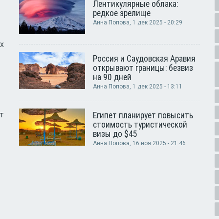
Лентикулярные облака:
редкое зрелище
Анна Попова
, 1 дек 2025 - 20:29
х
Россия и Саудовская Аравия
открывают границы: безвиз
на 90 дней
Анна Попова
, 1 дек 2025 - 13:11
т
Египет планирует повысить
стоимость туристической
визы до $45
Анна Попова
, 16 ноя 2025 - 21:46