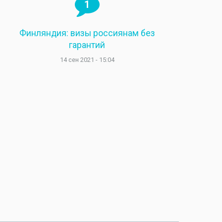
1
Финляндия: визы россиянам без
гарантий
14 сен 2021 - 15:04