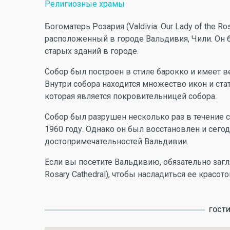
Религиозные храмы
Богоматерь Розария (Valdivia: Our Lady of the Ro
расположенный в городе Вальдивия, Чили. Он б
старых зданий в городе.
Собор был построен в стиле барокко и имеет 
Внутри собора находится множество икон и ста
которая является покровительницей собора.
Собор был разрушен несколько раз в течение с
1960 году. Однако он был восстановлен и сего
достопримечательностей Вальдивии.
Если вы посетите Вальдивию, обязательно заглян
Rosary Cathedral), чтобы насладиться ее красото
ГОСТ