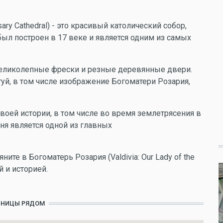
sary Cathedral) - это красивый католический собор,
ыл построен в 17 веке и является одним из самых
великолепные фрески и резные деревянные двери.
туй, в том числе изображение Богоматери Розария,
воей истории, в том числе во время землетрясения в
дня является одной из главных
ите в Богоматерь Розария (Valdivia: Our Lady of the
й и историей.
ИНИЦЫ РЯДОМ