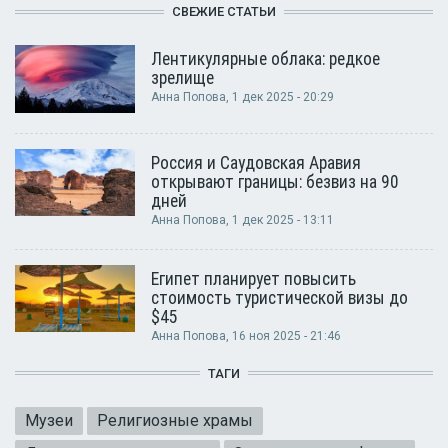
СВЕЖИЕ СТАТЬИ
Лентикулярные облака: редкое
зрелище
Анна Попова
, 1 дек 2025 - 20:29
Россия и Саудовская Аравия
открывают границы: безвиз на 90
дней
Анна Попова
, 1 дек 2025 - 13:11
Египет планирует повысить
стоимость туристической визы до
$45
Анна Попова
, 16 ноя 2025 - 21:46
ТАГИ
Музеи
Религиозные храмы