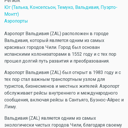
Регион:
Юг (Талька, Консепсьон, Темуко, Вальдивия, Пуэрто-
Монтт)
Аэропорты
Аэропорт Вальдивия (ZAL) расположен в городе
Вальдивия, который является одним из самых
красивых городов Чили. Город был основан
испанскими колонизаторами в 1552 году и с тех пор
прошел долгий путь развития и преобразования.
Аэропорт Вальдивия (ZAL) был открыт в 1983 году и с
тех пор стал важным транспортным узлом для
туристов, бизнесменов и местных жителей. Аэропорт
обслуживает рейсы внутреннего и международного
сообщения, включая рейсы в Сантьяго, Буэнос-Айрес и
Лиму.
Вальдивия (ZAL) является одним из самых
экологически чистых городов Чили, благодаря своему