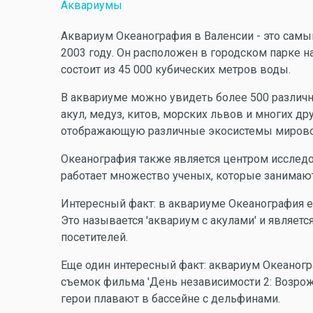
Аквариумы
Аквариум Океанография в Валенсии - это самы
2003 году. Он расположен в городском парке 
состоит из 45 000 кубических метров воды.
В аквариуме можно увидеть более 500 различ
акул, медуз, китов, морских львов и многих д
отображающую различные экосистемы мировог
Океанография также является центром исслед
работает множество ученых, которые занимаю
Интересный факт: в аквариуме Океанография ес
Это называется 'аквариум с акулами' и являет
посетителей.
Еще один интересный факт: аквариум Океаногр
съемок фильма 'День независимости 2: Возрож
герои плавают в бассейне с дельфинами.