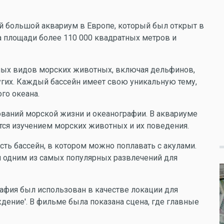
й большой аквариум в Европе, который был открыт в
на площади более 110 000 квадратных метров и
ных видов морских животных, включая дельфинов,
ругих. Каждый бассейн имеет свою уникальную тему,
о океана.
ований морской жизни и океанографии. В аквариуме
тся изучением морских животных и их поведения.
ть бассейн, в котором можно поплавать с акулами.
ся одним из самых популярных развлечений для
афия был использован в качестве локации для
дение'. В фильме была показана сцена, где главные