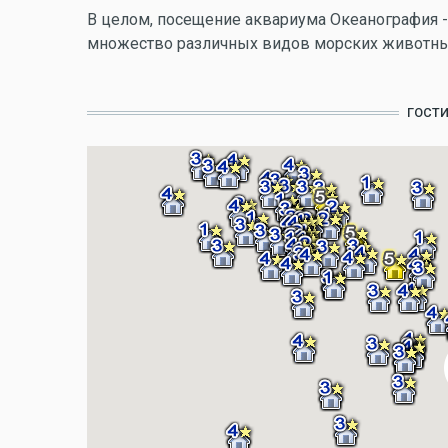
В целом, посещение аквариума Океанография -
множество различных видов морских животных
ГОСТ