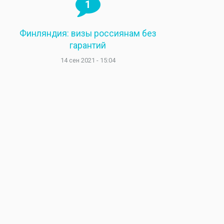
1
Финляндия: визы россиянам без
гарантий
14 сен 2021 - 15:04