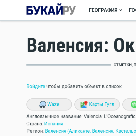
ГЕОГРАФИЯ
ГО
Валенсия: О
ОТМЕТКИ, 
Войдите
чтобы добавить объект в список
Waze
Карты Гугл
Англоязычное название:
Valencia: L'Oceanografic
Страна:
Испания
Регион:
Валенсия (Аликанте, Валенсия, Кастельо