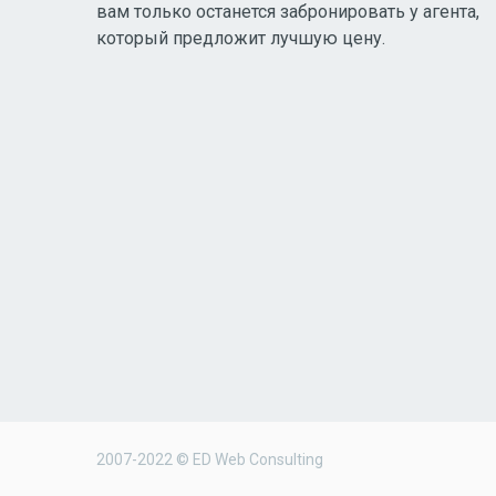
вам только останется забронировать у агента,
который предложит лучшую цену.
2007-2022 © ED Web Consulting