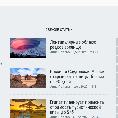
СВЕЖИЕ СТАТЬИ
Лентикулярные облака:
редкое зрелище
Анна Попова
, 1 дек 2025 - 20:29
х
Россия и Саудовская Аравия
открывают границы: безвиз
на 90 дней
Анна Попова
, 1 дек 2025 - 13:11
т
Египет планирует повысить
стоимость туристической
визы до $45
Анна Попова
, 16 ноя 2025 - 21:46