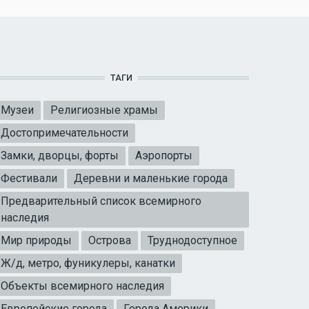
ТАГИ
Музеи
Религиозные храмы
Достопримечательности
Замки, дворцы, форты
Аэропорты
Фестивали
Деревни и маленькие города
Предварительный список всемирного
наследия
Мир природы
Острова
Труднодоступное
Ж/д, метро, фуникулеры, канатки
Объекты всемирного наследия
Европейские города
Города Америки