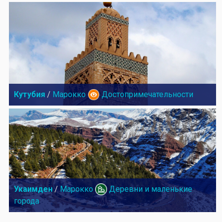
Кутубия
/
Марокко
Достопримечательности
Укаимден
/
Марокко
Деревни и маленькие
города