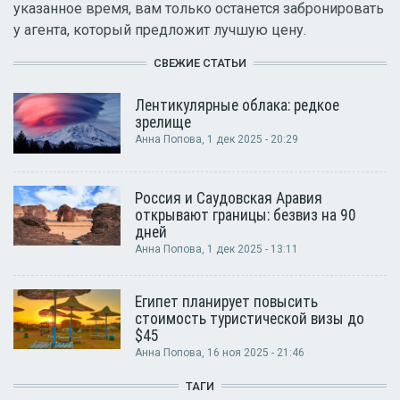
указанное время, вам только останется забронировать
у агента, который предложит лучшую цену.
СВЕЖИЕ СТАТЬИ
Лентикулярные облака: редкое
зрелище
Анна Попова
, 1 дек 2025 - 20:29
Россия и Саудовская Аравия
открывают границы: безвиз на 90
дней
Анна Попова
, 1 дек 2025 - 13:11
Египет планирует повысить
стоимость туристической визы до
$45
Анна Попова
, 16 ноя 2025 - 21:46
ТАГИ