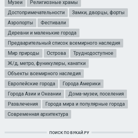
Музеи
Религиозные храмы
Достопримечательности
Замки, дворцы, форты
Аэропорты
Фестивали
Деревни и маленькие города
Предварительный список всемирного наследия
Мир природы
Острова
Труднодоступное
Ж/д, метро, фуникулеры, канатки
Объекты всемирного наследия
Европейские города
Города Америки
Города Азии и Океании
Дома-музеи, поселения
Развлечения
Города мира и популярные города
Современная архитектура
ПОИСК ПО БУКАЙ.РУ