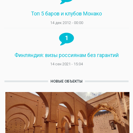
Топ 5 баров и клубов Монако
14 дек 2012 - 00:00
1
Финляндия: визы россиянам без гарантий
14 сен 2021 - 15:04
НОВЫЕ ОБЪЕКТЫ