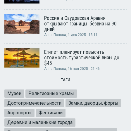
Россия и Саудовская Аравия
открывают границы: безвиз на 90
дней
Анна Попова
, 1 дек 2025 - 13:11
Египет планирует повысить
стоимость туристической визы до
$45
Анна Попова
, 16 ноя 2025 - 21:46
ТАГИ
Музеи
Религиозные храмы
Достопримечательности
Замки, дворцы, форты
Аэропорты
Фестивали
Деревни и маленькие города