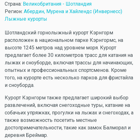
Страна:
Великобритания - Шотландия
Регион:
Абердин, Мурена и Хайлендс (Инвернесс)
Лыжные курорты
Шотландский горнолыжный курорт Кэрнгорм
расположен в национальном парке Кэрнгормс, на
высоте 1245 метров над уровнем моря. Курорт
предлагает более 30 километров трасс для катания на
лыжах и сноуборде, включая трассы для начинающих,
опытных и профессиональных спортсменов. Кроме
того, на курорте есть несколько парков для фристайла
и сноуборда.
Курорт Кэрнгорм также предлагает широкий выбор
развлечений, включая снегоходные туры, катание на
собачьих упряжках, прогулки на лыжах и снегоходах, а
также возможность посетить местные
достопримечательности, такие как замок Балморал и
деревня Бреймар.