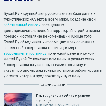
Букай.Ру - крупнейшая русскоязычная база данных
туристических объектов всего мира. Создайте свой
собственный список
посещенных
достопримечательностей и территорий, стройте планы
поездок и оставляйте рекомендации. Кроме того,
Букай.Ру объединяет информацию всех основных
сервисов бронирования гостиниц в мире -
забронируйте гостиницу
по нужной цене в нужном
месте! Букай.Ру покажет вам цены в разных сетях
бронирования на указанную вами гостиницу в
указанное время, вам только останется забронировать
у агента, который предложит лучшую цену.
СВЕЖИЕ СТАТЬИ
Лентикулярные облака: редкое
зрелище
Анна Попова
, 1 дек 2025 - 20:29