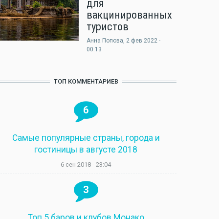
для
вакцинированных
туристов
Анна Попова
, 2 фев 2022 -
00:13
ТОП КОММЕНТАРИЕВ
6
Самые популярные страны, города и
гостиницы в августе 2018
6 сен 2018 - 23:04
3
Топ 5 баров и клубов Монако