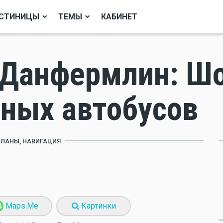
СТИНИЦЫ
ТЕМЫ
КАБИНЕТ
 Данфермлин: Ш
нных автобусов
ПЛАНЫ, НАВИГАЦИЯ
Maps.Me
Картинки