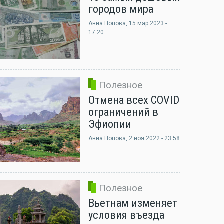
городов мира
Анна Попова
, 15 мар 2023 -
17:20
Полезное
Отмена всех COVID
ограничений в
Эфиопии
Анна Попова
, 2 ноя 2022 - 23:58
Полезное
Вьетнам изменяет
условия въезда