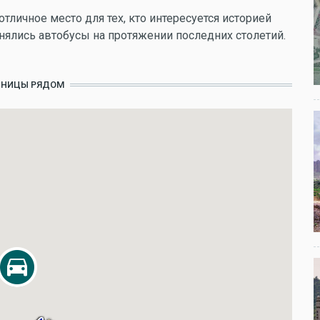
тличное место для тех, кто интересуется историей
енялись автобусы на протяжении последних столетий.
ИНИЦЫ РЯДОМ