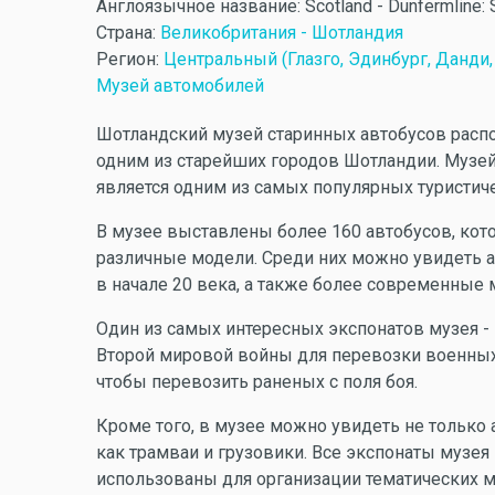
Англоязычное название:
Scotland - Dunfermline:
Страна:
Великобритания - Шотландия
Регион:
Центральный (Глазго, Эдинбург, Данди,
Музей автомобилей
Шотландский музей старинных автобусов расп
одним из старейших городов Шотландии. Музей
является одним из самых популярных туристиче
В музее выставлены более 160 автобусов, ко
различные модели. Среди них можно увидеть 
в начале 20 века, а также более современные 
Один из самых интересных экспонатов музея - 
Второй мировой войны для перевозки военных.
чтобы перевозить раненых с поля боя.
Кроме того, в музее можно увидеть не только а
как трамваи и грузовики. Все экспонаты музея 
использованы для организации тематических м