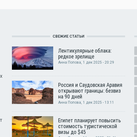
СВЕЖИЕ СТАТЬИ
Лентикулярные облака:
редкое зрелище
Анна Попова
, 1 дек 2025 - 20:29
х
Россия и Саудовская Аравия
открывают границы: безвиз
на 90 дней
Анна Попова
, 1 дек 2025 - 13:11
т
Египет планирует повысить
стоимость туристической
визы до $45