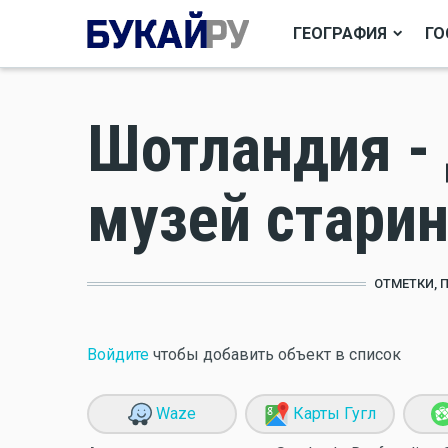
ГЕОГРАФИЯ
ГО
Шотландия -
музей стари
ОТМЕТКИ, 
Войдите
чтобы добавить объект в список
Waze
Карты Гугл