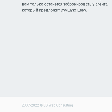
вам только останется забронировать у агента,
который предложит лучшую цену.
2007-2022 © ED Web Consulting