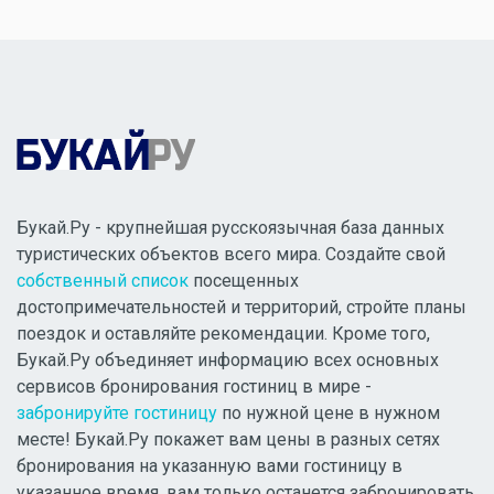
Букай.Ру - крупнейшая русскоязычная база данных
туристических объектов всего мира. Создайте свой
собственный список
посещенных
достопримечательностей и территорий, стройте планы
поездок и оставляйте рекомендации. Кроме того,
Букай.Ру объединяет информацию всех основных
сервисов бронирования гостиниц в мире -
забронируйте гостиницу
по нужной цене в нужном
месте! Букай.Ру покажет вам цены в разных сетях
бронирования на указанную вами гостиницу в
указанное время, вам только останется забронировать