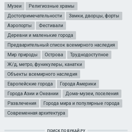
Музеи
Религиозные храмы
Достопримечательности
Замки, дворцы, форты
Аэропорты
Фестивали
Деревни и маленькие города
Предварительный список всемирного наследия
Мир природы
Острова
Труднодоступное
Ж/д, метро, фуникулеры, канатки
Объекты всемирного наследия
Европейские города
Города Америки
Города Азии и Океании
Дома-музеи, поселения
Развлечения
Города мира и популярные города
Современная архитектура
ПОИСК ПО БУКАЙ.РУ