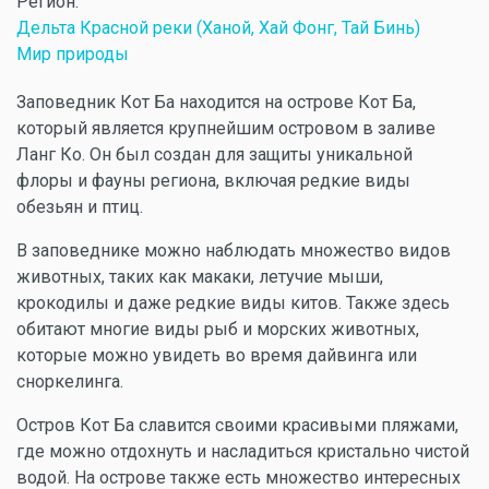
Регион:
Дельта Красной реки (Ханой, Хай Фонг, Тай Бинь)
Мир природы
Заповедник Кот Ба находится на острове Кот Ба,
который является крупнейшим островом в заливе
Ланг Ко. Он был создан для защиты уникальной
флоры и фауны региона, включая редкие виды
обезьян и птиц.
В заповеднике можно наблюдать множество видов
животных, таких как макаки, летучие мыши,
крокодилы и даже редкие виды китов. Также здесь
обитают многие виды рыб и морских животных,
которые можно увидеть во время дайвинга или
сноркелинга.
Остров Кот Ба славится своими красивыми пляжами,
где можно отдохнуть и насладиться кристально чистой
водой. На острове также есть множество интересных