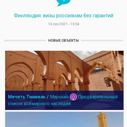
Финляндия: визы россиянам без гарантий
14 сен 2021 - 15:04
НОВЫЕ ОБЪЕКТЫ
Мечеть Тинмель
/
Марокко
Предварительный
список всемирного наследия