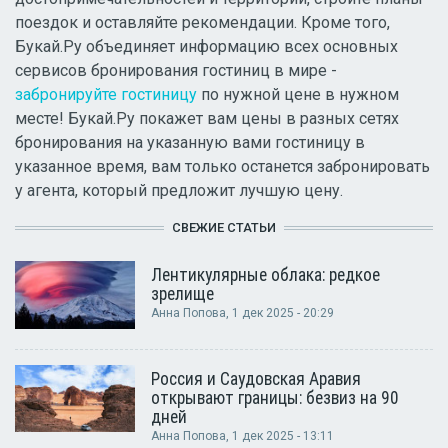
поездок и оставляйте рекомендации. Кроме того,
Букай.Ру объединяет информацию всех основных
сервисов бронирования гостиниц в мире -
забронируйте гостиницу
по нужной цене в нужном
месте! Букай.Ру покажет вам цены в разных сетях
бронирования на указанную вами гостиницу в
указанное время, вам только останется забронировать
у агента, который предложит лучшую цену.
СВЕЖИЕ СТАТЬИ
Лентикулярные облака: редкое
зрелище
Анна Попова
, 1 дек 2025 - 20:29
Россия и Саудовская Аравия
открывают границы: безвиз на 90
дней
Анна Попова
, 1 дек 2025 - 13:11