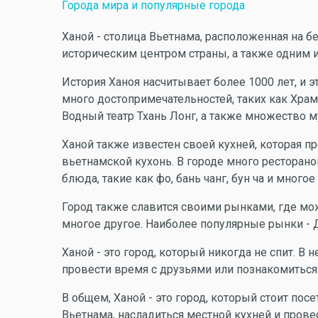
Города мира и популярные города
Ханой - столица Вьетнама, расположенная на бе
историческим центром страны, а также одним 
История Ханоя насчитывает более 1000 лет, и эт
много достопримечательностей, таких как Хра
Водный театр Тхань Лонг, а также множество м
Ханой также известен своей кухней, которая п
вьетнамской кухонь. В городе много ресторан
блюда, такие как фо, бань чанг, бун ча и многое
Город также славится своими рынками, где мо
многое другое. Наиболее популярные рынки - До
Ханой - это город, который никогда не спит. В
провести время с друзьями или познакомитьс
В общем, Ханой - это город, который стоит пос
Вьетнама, насладиться местной кухней и прове