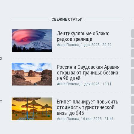
СВЕЖИЕ СТАТЬИ
Лентикулярные облака:
редкое зрелище
Анна Попова
, 1 дек 2025 - 20:29
х
Россия и Саудовская Аравия
открывают границы: безвиз
на 90 дней
Анна Попова
, 1 дек 2025 - 13:11
т
Египет планирует повысить
стоимость туристической
визы до $45
Анна Попова
, 16 ноя 2025 - 21:46