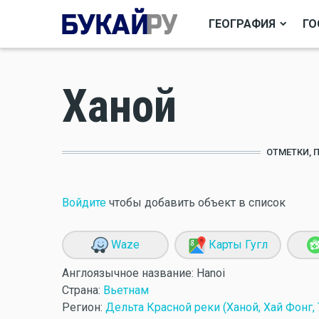
ГЕОГРАФИЯ
ГО
Ханой
ОТМЕТКИ, 
Войдите
чтобы добавить объект в список
Waze
Карты Гугл
Англоязычное название:
Hanoi
Страна:
Вьетнам
Регион:
Дельта Красной реки (Ханой, Хай Фонг, 