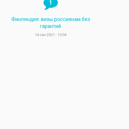
1
Финляндия: визы россиянам без
гарантий
14 сен 2021 - 15:04