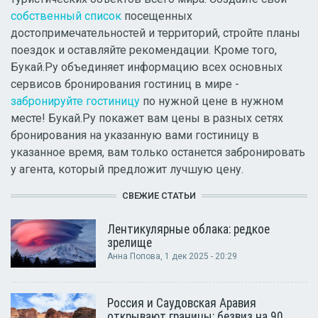
собственный список
посещенных
достопримечательностей и территорий, стройте планы
поездок и оставляйте рекомендации. Кроме того,
Букай.Ру объединяет информацию всех основных
сервисов бронирования гостиниц в мире -
забронируйте гостиницу
по нужной цене в нужном
месте! Букай.Ру покажет вам цены в разных сетях
бронирования на указанную вами гостиницу в
указанное время, вам только останется забронировать
у агента, который предложит лучшую цену.
СВЕЖИЕ СТАТЬИ
Лентикулярные облака: редкое
зрелище
Анна Попова
, 1 дек 2025 - 20:29
Россия и Саудовская Аравия
открывают границы: безвиз на 90