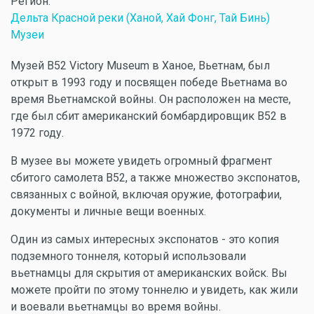
Регион:
Дельта Красной реки (Ханой, Хай Фонг, Тай Бинь)
Музеи
Музей B52 Victory Museum в Ханое, Вьетнам, был
открыт в 1993 году и посвящен победе Вьетнама во
время Вьетнамской войны. Он расположен на месте,
где был сбит американский бомбардировщик B52 в
1972 году.
В музее вы можете увидеть огромный фрагмент
сбитого самолета B52, а также множество экспонатов,
связанных с войной, включая оружие, фотографии,
документы и личные вещи военных.
Один из самых интересных экспонатов - это копия
подземного тоннеля, который использовали
вьетнамцы для скрытия от американских войск. Вы
можете пройти по этому тоннелю и увидеть, как жили
и воевали вьетнамцы во время войны.