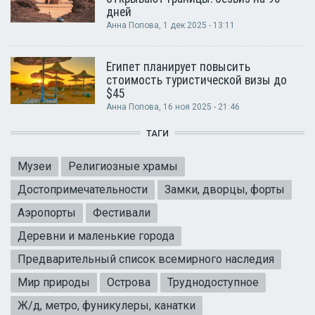
дней
Анна Попова
, 1 дек 2025 - 13:11
Египет планирует повысить
стоимость туристической визы до
$45
Анна Попова
, 16 ноя 2025 - 21:46
ТАГИ
Музеи
Религиозные храмы
Достопримечательности
Замки, дворцы, форты
Аэропорты
Фестивали
Деревни и маленькие города
Предварительный список всемирного наследия
Мир природы
Острова
Труднодоступное
Ж/д, метро, фуникулеры, канатки