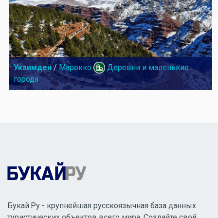
Укаимден
/
Марокко
Деревни и маленькие
города
Букай.Ру - крупнейшая русскоязычная база данных
туристических объектов всего мира. Создайте свой