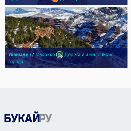
Укаимден
/
Марокко
Деревни и маленькие
города