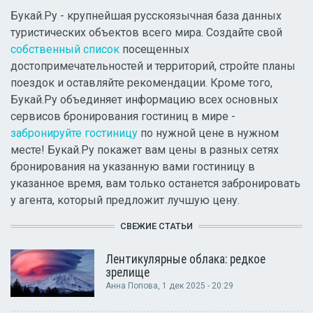
Букай.Ру - крупнейшая русскоязычная база данных
туристических объектов всего мира. Создайте свой
собственный список
посещенных
достопримечательностей и территорий, стройте планы
поездок и оставляйте рекомендации. Кроме того,
Букай.Ру объединяет информацию всех основных
сервисов бронирования гостиниц в мире -
забронируйте гостиницу
по нужной цене в нужном
месте! Букай.Ру покажет вам цены в разных сетях
бронирования на указанную вами гостиницу в
указанное время, вам только останется забронировать
у агента, который предложит лучшую цену.
СВЕЖИЕ СТАТЬИ
Лентикулярные облака: редкое
зрелище
Анна Попова
, 1 дек 2025 - 20:29