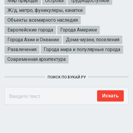
Мир природы
Острова
Труднодоступное
Ж/д, метро, фуникулеры, канатки
Объекты всемирного наследия
Европейские города
Города Америки
Города Азии и Океании
Дома-музеи, поселения
Развлечения
Города мира и популярные города
Современная архитектура
ПОИСК ПО БУКАЙ.РУ