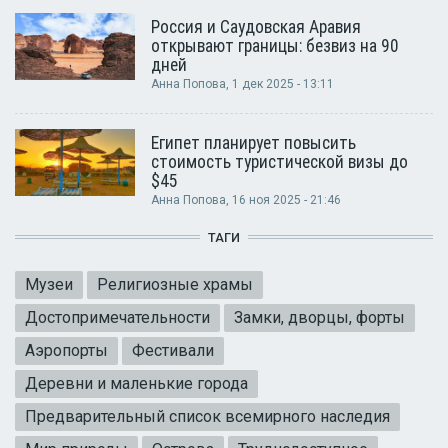
Россия и Саудовская Аравия
открывают границы: безвиз на 90
дней
Анна Попова
, 1 дек 2025 - 13:11
Египет планирует повысить
стоимость туристической визы до
$45
Анна Попова
, 16 ноя 2025 - 21:46
ТАГИ
Музеи
Религиозные храмы
Достопримечательности
Замки, дворцы, форты
Аэропорты
Фестивали
Деревни и маленькие города
Предварительный список всемирного наследия