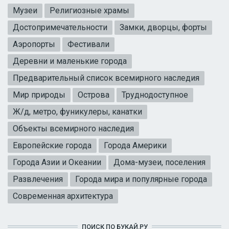
Музеи
Религиозные храмы
Достопримечательности
Замки, дворцы, форты
Аэропорты
Фестивали
Деревни и маленькие города
Предварительный список всемирного наследия
Мир природы
Острова
Труднодоступное
Ж/д, метро, фуникулеры, канатки
Объекты всемирного наследия
Европейские города
Города Америки
Города Азии и Океании
Дома-музеи, поселения
Развлечения
Города мира и популярные города
Современная архитектура
ПОИСК ПО БУКАЙ.РУ