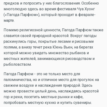
предков и попросить у них благословения. Особенно
многолюдно здесь во время фестиваля Чуа Хуонг
(«Пагода Парфюм»), который проходит в феврале-
марте.
Помимо религиозной ценности, Пагода Парфюм также
славится своей природной красотой. Вокруг пагоды
раскинулись горы, покрытые лесами и рисовыми
полями, а внизу течет река Юень Вьен, на берегах
которой можно увидеть множество рыбаков и
местных жителей, занимающихся рисоводством и
рыболовством.
Пагода Парфюм - это не только место для
паломничества, но и отличное место для прогулок на
свежем воздухе и наслаждения природой. Здесь
можно провести целый день, наслаждаясь красотой
гор и реки, посетить местные рынки и кафе,
попробовать местную кухню и купить сувениры.