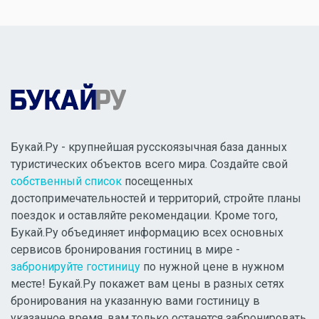
Букай.Ру - крупнейшая русскоязычная база данных
туристических объектов всего мира. Создайте свой
собственный список
посещенных
достопримечательностей и территорий, стройте планы
поездок и оставляйте рекомендации. Кроме того,
Букай.Ру объединяет информацию всех основных
сервисов бронирования гостиниц в мире -
забронируйте гостиницу
по нужной цене в нужном
месте! Букай.Ру покажет вам цены в разных сетях
бронирования на указанную вами гостиницу в
указанное время, вам только останется забронировать