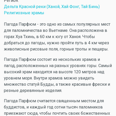
Регион:
Дельта Красной реки (Ханой, Хай Фонг, Тай Бинь)
Религиозные храмы
Пагода Парфюм - это одно из самых популярных мест
для паломничества во Вьетнаме. Она расположена в
горах Хуа Тхинь, в 60 км к югу от Ханоя. Чтобы
добраться до пагоды, нужно пройти путь в 4 км через
живописные рисовые поля, горные тропы и пещеры.
Пагода Парфюм состоит из нескольких храмов и
пагод, расположенных на разных уровнях горы. Самый
высокий храм находится на высоте 120 метров над
уровнем моря. Внутри храмов можно увидеть
множество статуй Будды, а также красивые фрески и
резные деревянные изделия.
Пагода Парфюм считается священным местом для
буддистов, и каждый год сотни тысяч паломников
приезжают сюда, чтобы почтить своих божественных