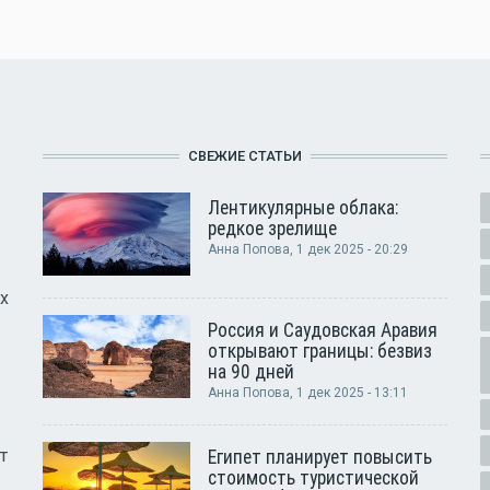
СВЕЖИЕ СТАТЬИ
Лентикулярные облака:
редкое зрелище
Анна Попова
, 1 дек 2025 - 20:29
х
Россия и Саудовская Аравия
открывают границы: безвиз
на 90 дней
Анна Попова
, 1 дек 2025 - 13:11
т
Египет планирует повысить
стоимость туристической