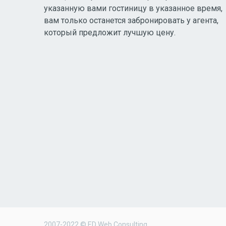
указанную вами гостиницу в указанное время,
вам только останется забронировать у агента,
который предложит лучшую цену.
2007-2022 © ED Web Consulting