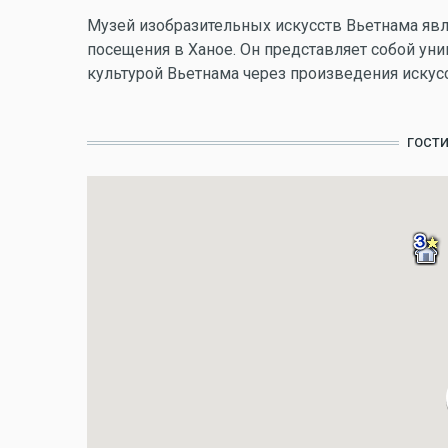
Музей изобразительных искусств Вьетнама явл
посещения в Ханое. Он представляет собой ун
культурой Вьетнама через произведения искусс
ГОСТ