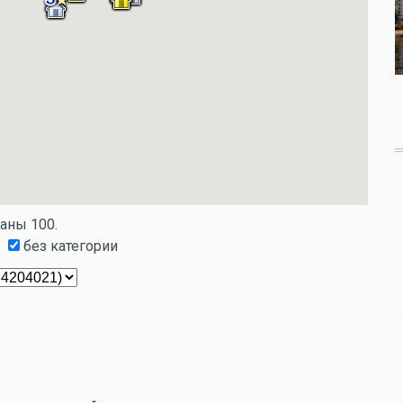
заны 100.
без категории