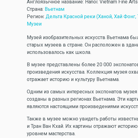
Англоязычное название:
Hanoi: Vietnam Fine Ar
Страна:
Вьетнам
Регион:
Дельта Красной реки (Ханой, Хай Фонг, 
Музеи
Музей изобразительных искусств Вьетнама был
старых музеев в стране. Он расположен в здани
использовалось как школа.
В музее представлены более 20 000 экспонато
произведения искусства. Коллекция музея охв
отражает историю и культуру Вьетнама.
Одним из самых интересных экспонатов музея 
созданы в разных регионах Вьетнама. Эти кар
являются настоящими произведениями искусст
Также в музее можно увидеть работы известны
и Тран Ван Кхай. Их картины отражают историю
уровнем мастерства.