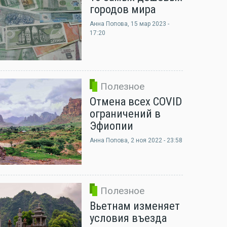
городов мира
Анна Попова
, 15 мар 2023 -
17:20
Полезное
Отмена всех COVID
ограничений в
Эфиопии
Анна Попова
, 2 ноя 2022 - 23:58
Полезное
Вьетнам изменяет
условия въезда