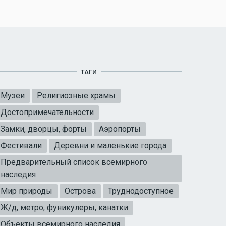
ТАГИ
Музеи
Религиозные храмы
Достопримечательности
Замки, дворцы, форты
Аэропорты
Фестивали
Деревни и маленькие города
Предварительный список всемирного
наследия
Мир природы
Острова
Труднодоступное
Ж/д, метро, фуникулеры, канатки
Объекты всемирного наследия