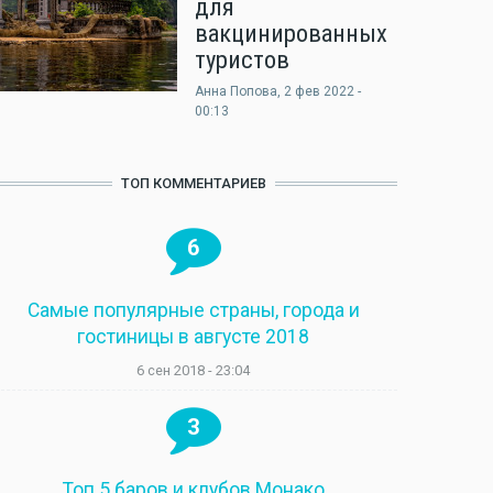
для
вакцинированных
туристов
Анна Попова
, 2 фев 2022 -
00:13
ТОП КОММЕНТАРИЕВ
6
Самые популярные страны, города и
гостиницы в августе 2018
6 сен 2018 - 23:04
3
Топ 5 баров и клубов Монако