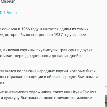
ts Museum
Тай Бинь)
 основан в 1966 году и является одним из самых
и, которое было построено в 1937 году и ранее
в, включая картины, скульптуры, гравюры и другие
атывает период с древности до наших дней и
является коллекция народных картин, которые были
тины отражают традиции и обычаи народов Вьетнама и
ва.
х вьетнамских художников, таких как Нгуен Гок Хуэ
 и культуру Вьетнама, а также отличаются высоким