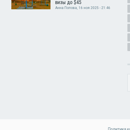
визы до $45
Анна Попова
, 16 ноя 2025 - 21:46
Политика 