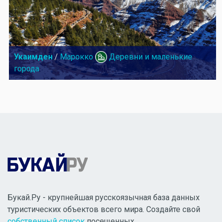
Укаимден
/
Марокко
Деревни и маленькие
города
Букай.Ру - крупнейшая русскоязычная база данных
туристических объектов всего мира. Создайте свой
собственный список
посещенных