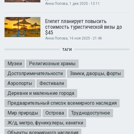
Анна Попова
, 1 дек 2025 - 13:11
Египет планирует повысить
стоимость туристической визы до
$45
Анна Попова
, 16 ноя 2025 - 21:46
ТАГИ
Музеи
Религиозные храмы
Достопримечательности
Замки, дворцы, форты
Аэропорты
Фестивали
Деревни и маленькие города
Предварительный список всемирного наследия
Мир природы
Острова
Труднодоступное
Ж/д, метро, фуникулеры, канатки
Объекты всемирного наследия