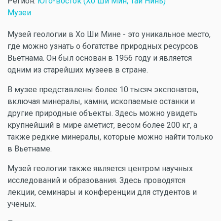
Регион:
Юго-восток (Хо Ши Мин, Тай Нинь)
Музеи
Музей геологии в Хо Ши Мине - это уникальное место,
где можно узнать о богатстве природных ресурсов
Вьетнама. Он был основан в 1956 году и является
одним из старейших музеев в стране.
В музее представлены более 10 тысяч экспонатов,
включая минералы, камни, ископаемые останки и
другие природные объекты. Здесь можно увидеть
крупнейший в мире аметист, весом более 200 кг, а
также редкие минералы, которые можно найти только
в Вьетнаме.
Музей геологии также является центром научных
исследований и образования. Здесь проводятся
лекции, семинары и конференции для студентов и
ученых.