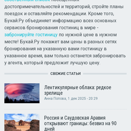
достопримечательностей и территорий, стройте планы
поездок и оставляйте рекомендации. Кроме того,
Букай.Ру объединяет информацию всех основных
сервисов бронирования гостиниц в мире -
забронируйте гостиницу
по нужной цене в нужном
месте! Букай.Ру покажет вам цены в разных сетях
бронирования на указанную вами гостиницу в
указанное время, вам только останется забронировать
у агента, который предложит лучшую цену.
СВЕЖИЕ СТАТЬИ
Лентикулярные облака: редкое
зрелище
Анна Попова
, 1 дек 2025 - 20:29
Россия и Саудовская Аравия
открывают границы: безвиз на 90
дней