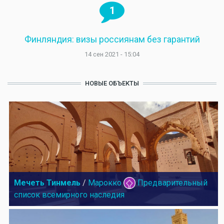
1
Финляндия: визы россиянам без гарантий
14 сен 2021 - 15:04
НОВЫЕ ОБЪЕКТЫ
Мечеть Тинмель
/
Марокко
Предварительный
список всемирного наследия