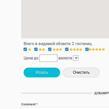
Всего в видимой области: 2 гостиниц.
Цена до
валюта
Искать
Очистить
ДОБАВИТ
Comment
*