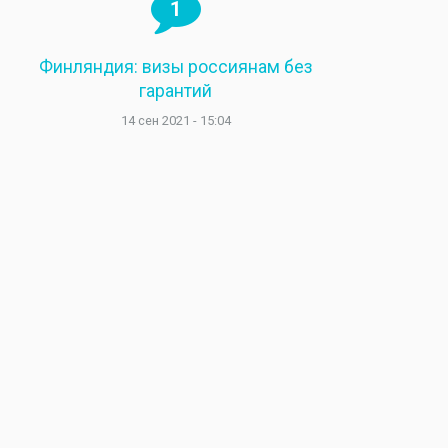
1
Финляндия: визы россиянам без
гарантий
14 сен 2021 - 15:04