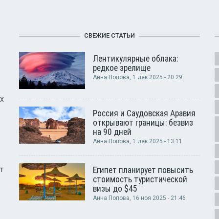
СВЕЖИЕ СТАТЬИ
Лентикулярные облака:
редкое зрелище
Анна Попова
, 1 дек 2025 - 20:29
х
Россия и Саудовская Аравия
открывают границы: безвиз
на 90 дней
Анна Попова
, 1 дек 2025 - 13:11
т
Египет планирует повысить
стоимость туристической
визы до $45
Анна Попова
, 16 ноя 2025 - 21:46