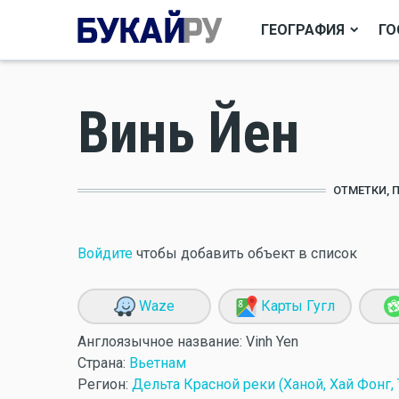
ГЕОГРАФИЯ
ГО
Винь Йен
ОТМЕТКИ, 
Войдите
чтобы добавить объект в список
Waze
Карты Гугл
Англоязычное название:
Vinh Yen
Страна:
Вьетнам
Регион:
Дельта Красной реки (Ханой, Хай Фонг, 