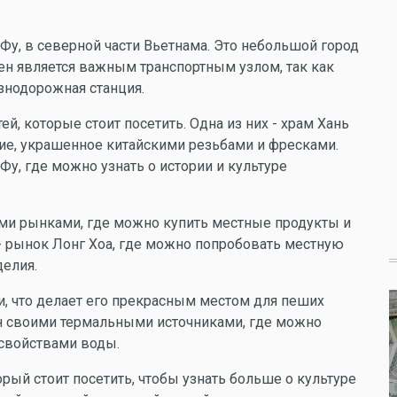
Фу, в северной части Вьетнама. Это небольшой город
ен является важным транспортным узлом, так как
знодорожная станция.
й, которые стоит посетить. Одна из них - храм Хань
ние, украшенное китайскими резьбами и фресками.
Фу, где можно узнать о истории и культуре
ми рынками, где можно купить местные продукты и
- рынок Лонг Хоа, где можно попробовать местную
делия.
, что делает его прекрасным местом для пеших
ен своими термальными источниками, где можно
 свойствами воды.
орый стоит посетить, чтобы узнать больше о культуре