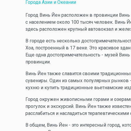
Города Азии и Океании
Город Винь Йен расположен в провинции Винь 
с населением около 100 тысяч человек. Винь Й
здесь расположен крупный автовокзал и желе
В городе есть несколько достопримечательносте
Хоа, построенный в 17 веке. Это красивое зда
Еще одна достопримечательность - музей Винь 
провинции.
Винь Йен также славится своими традиционны
сувениры. Один из самых популярных рынков 
кухню и купить традиционные вьетнамские из
Город окружен живописными горами и озерами
прогулок и экскурсий. Винь Йен также извест
расслабиться и насладиться терапевтическими
В общем, Винь Йен - это интересный город, кот