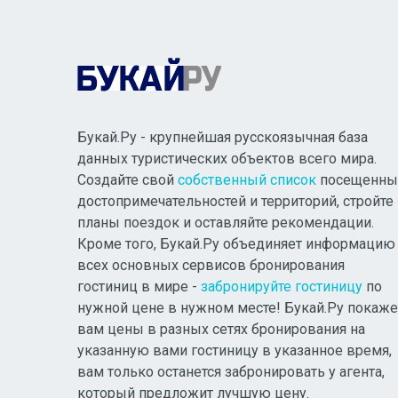
Букай.Ру - крупнейшая русскоязычная база
данных туристических объектов всего мира.
Создайте свой
собственный список
посещенны
достопримечательностей и территорий, стройте
планы поездок и оставляйте рекомендации.
Кроме того, Букай.Ру объединяет информацию
всех основных сервисов бронирования
гостиниц в мире -
забронируйте гостиницу
по
нужной цене в нужном месте! Букай.Ру покаже
вам цены в разных сетях бронирования на
указанную вами гостиницу в указанное время,
вам только останется забронировать у агента,
который предложит лучшую цену.