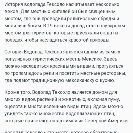
История водопада Тексоло насчитывает несколько
веков. Для местных жителей он был священным
местом, где они проводили религиозные обряды и
молились богам. В 19 веке водопад стал популярным
местом для туристов, которые приезжали сюда на
поездах, чтобы насладиться красотой природы.
Сегодня Водопад Тексоло является одним из самых
популярных туристических мест в Мексике. Здесь
можно насладиться красивыми видами, прогуляться
по тропам вдоль реки и посетить местные рестораны,
где подают традиционную мексиканскую кухню.
Кроме того, Водопад Тексоло является домом для
многих видов растений и животных, включая пуму,
оцелота и многочисленные виды птиц. Здесь можно
увидеть также множество водоплавающих птиц,
которые прилетают сюда зимой из Северной Америки.
Водопад Тексоло - это место, которое обязательно