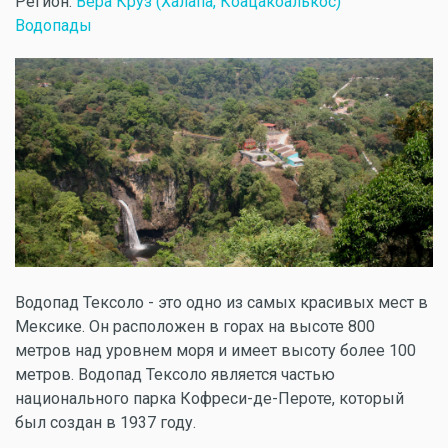
Регион:
Вера Круз (Халапа, Коацакоалькос)
Водопады
Водопад Тексоло - это одно из самых красивых мест в
Мексике. Он расположен в горах на высоте 800
метров над уровнем моря и имеет высоту более 100
метров. Водопад Тексоло является частью
национального парка Кофреси-де-Пероте, который
был создан в 1937 году.