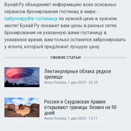
Букай.Ру объединяет информацию всех основных
сервисов бронирования гостиниц в мире -
забронируйте гостиницу
по нужной цене в нужном
месте! Букай.Ру покажет вам цены в разных сетях
бронирования на указанную вами гостиницу в
указанное время, вам только останется забронировать
у агента, который предложит лучшую цену.
СВЕЖИЕ СТАТЬИ
Лентикулярные облака: редкое
зрелище
Анна Попова
, 1 дек 2025 - 20:29
Россия и Саудовская Аравия
открывают границы: безвиз на 90
дней
Анна Попова
, 1 дек 2025 - 13:11