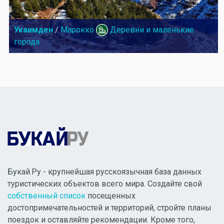
Укаимден
/
Марокко
Деревни и маленькие
города
Букай.Ру - крупнейшая русскоязычная база данных
туристических объектов всего мира. Создайте свой
собственный список
посещенных
достопримечательностей и территорий, стройте планы
поездок и оставляйте рекомендации. Кроме того,