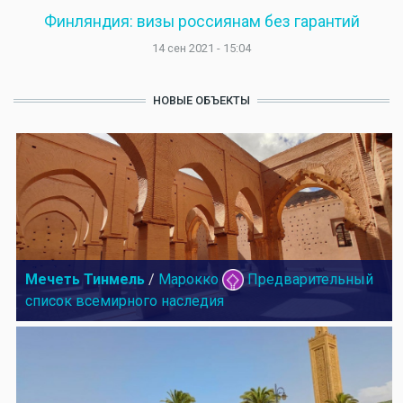
Финляндия: визы россиянам без гарантий
14 сен 2021 - 15:04
НОВЫЕ ОБЪЕКТЫ
Мечеть Тинмель
/
Марокко
Предварительный
список всемирного наследия