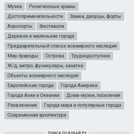
Музеи
Религиозные храмы
Достопримечательности
Замки, дворцы, форты
Аэропорты
Фестивали
Деревни и маленькие города
Предварительный список всемирного наследия
Мир природы
Острова
Труднодоступное
Ж/д, метро, фуникулеры, канатки
Объекты всемирного наследия
Европейские города
Города Америки
Города Азии и Океании
Дома-музеи, поселения
Развлечения
Города мира и популярные города
Современная архитектура
ПОИСК ПО БУКАЙ.РУ