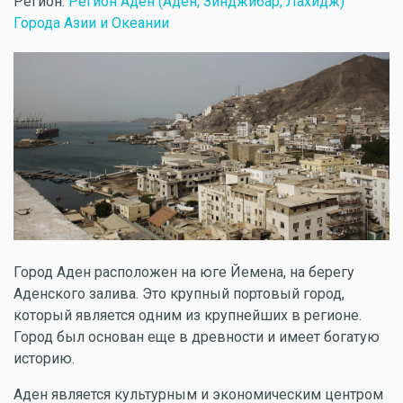
Регион:
Регион Аден (Аден, Зинджибар, Лахидж)
Города Азии и Океании
Город Аден расположен на юге Йемена, на берегу
Аденского залива. Это крупный портовый город,
который является одним из крупнейших в регионе.
Город был основан еще в древности и имеет богатую
историю.
Аден является культурным и экономическим центром