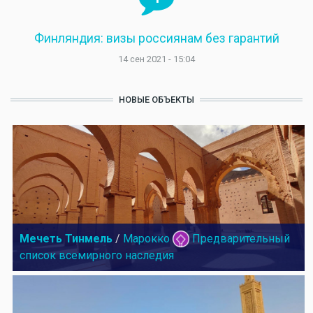
Финляндия: визы россиянам без гарантий
14 сен 2021 - 15:04
НОВЫЕ ОБЪЕКТЫ
Мечеть Тинмель
/
Марокко
Предварительный
список всемирного наследия