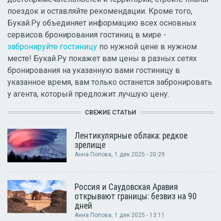
поездок и оставляйте рекомендации. Кроме того,
Букай.Ру объединяет информацию всех основных
сервисов бронирования гостиниц в мире -
забронируйте гостиницу
по нужной цене в нужном
месте! Букай.Ру покажет вам цены в разных сетях
бронирования на указанную вами гостиницу в
указанное время, вам только останется забронировать
у агента, который предложит лучшую цену.
СВЕЖИЕ СТАТЬИ
Лентикулярные облака: редкое
зрелище
Анна Попова
, 1 дек 2025 - 20:29
Россия и Саудовская Аравия
открывают границы: безвиз на 90
дней
Анна Попова
, 1 дек 2025 - 13:11