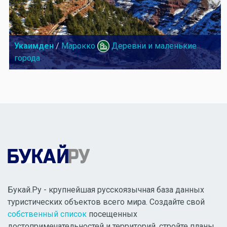
Укаимден
/
Марокко
Деревни и маленькие
города
Букай.Ру - крупнейшая русскоязычная база данных
туристических объектов всего мира. Создайте свой
собственный список
посещенных
достопримечательностей и территорий, стройте планы