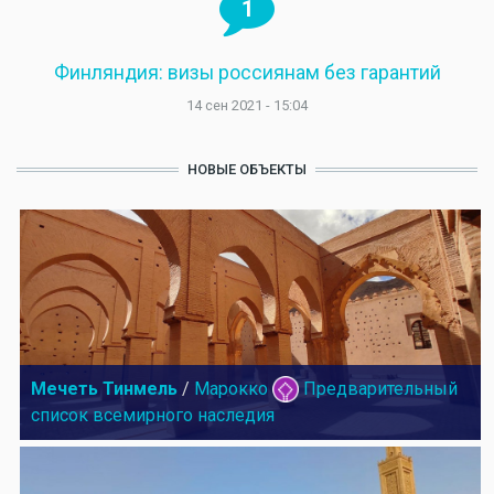
1
Финляндия: визы россиянам без гарантий
14 сен 2021 - 15:04
НОВЫЕ ОБЪЕКТЫ
Мечеть Тинмель
/
Марокко
Предварительный
список всемирного наследия