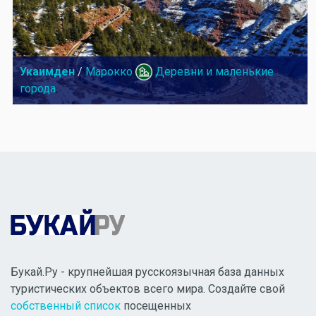
Укаимден
/
Марокко
Деревни и маленькие
города
Букай.Ру - крупнейшая русскоязычная база данных
туристических объектов всего мира. Создайте свой
собственный список
посещенных