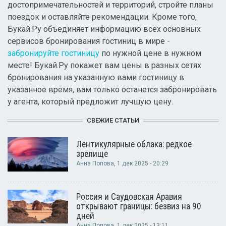
достопримечательностей и территорий, стройте планы
поездок и оставляйте рекомендации. Кроме того,
Букай.Ру объединяет информацию всех основных
сервисов бронирования гостиниц в мире -
забронируйте гостиницу
по нужной цене в нужном
месте! Букай.Ру покажет вам цены в разных сетях
бронирования на указанную вами гостиницу в
указанное время, вам только останется забронировать
у агента, который предложит лучшую цену.
СВЕЖИЕ СТАТЬИ
Лентикулярные облака: редкое
зрелище
Анна Попова
, 1 дек 2025 - 20:29
Россия и Саудовская Аравия
открывают границы: безвиз на 90
дней
Анна Попова
, 1 дек 2025 - 13:11