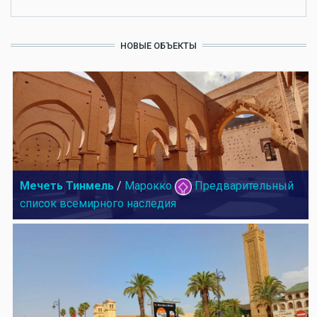
НОВЫЕ ОБЪЕКТЫ
Мечеть Тинмель
/
Марокко
Предварительный
список всемирного наследия