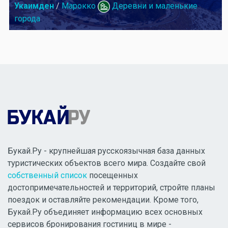
Укаимден
/
Марокко
Деревни и маленькие
города
Букай.Ру - крупнейшая русскоязычная база данных
туристических объектов всего мира. Создайте свой
собственный список
посещенных
достопримечательностей и территорий, стройте планы
поездок и оставляйте рекомендации. Кроме того,
Букай.Ру объединяет информацию всех основных
сервисов бронирования гостиниц в мире -