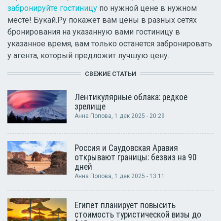
забронируйте гостиницу
по нужной цене в нужном
месте! Букай.Ру покажет вам цены в разных сетях
бронирования на указанную вами гостиницу в
указанное время, вам только останется забронировать
у агента, который предложит лучшую цену.
СВЕЖИЕ СТАТЬИ
Лентикулярные облака: редкое
зрелище
Анна Попова
, 1 дек 2025 - 20:29
Россия и Саудовская Аравия
открывают границы: безвиз на 90
дней
Анна Попова
, 1 дек 2025 - 13:11
Египет планирует повысить
стоимость туристической визы до