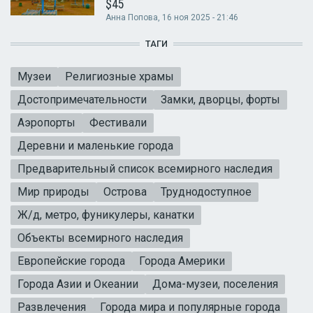
$45
Анна Попова
, 16 ноя 2025 - 21:46
ТАГИ
Музеи
Религиозные храмы
Достопримечательности
Замки, дворцы, форты
Аэропорты
Фестивали
Деревни и маленькие города
Предварительный список всемирного наследия
Мир природы
Острова
Труднодоступное
Ж/д, метро, фуникулеры, канатки
Объекты всемирного наследия
Европейские города
Города Америки
Города Азии и Океании
Дома-музеи, поселения
Развлечения
Города мира и популярные города