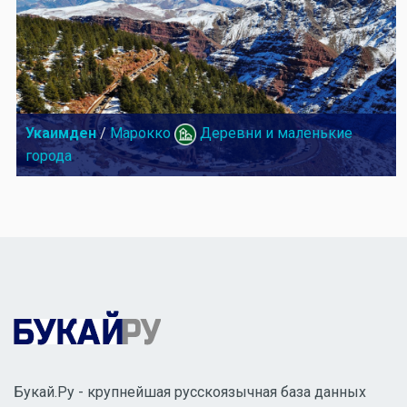
Укаимден
/
Марокко
Деревни и маленькие
города
Букай.Ру - крупнейшая русскоязычная база данных