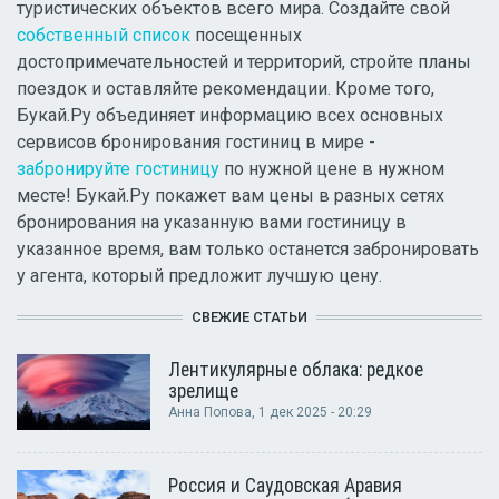
туристических объектов всего мира. Создайте свой
собственный список
посещенных
достопримечательностей и территорий, стройте планы
поездок и оставляйте рекомендации. Кроме того,
Букай.Ру объединяет информацию всех основных
сервисов бронирования гостиниц в мире -
забронируйте гостиницу
по нужной цене в нужном
месте! Букай.Ру покажет вам цены в разных сетях
бронирования на указанную вами гостиницу в
указанное время, вам только останется забронировать
у агента, который предложит лучшую цену.
СВЕЖИЕ СТАТЬИ
Лентикулярные облака: редкое
зрелище
Анна Попова
, 1 дек 2025 - 20:29
Россия и Саудовская Аравия