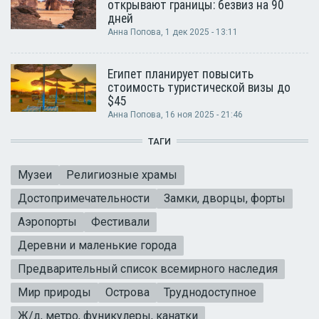
открывают границы: безвиз на 90
дней
Анна Попова
, 1 дек 2025 - 13:11
Египет планирует повысить
стоимость туристической визы до
$45
Анна Попова
, 16 ноя 2025 - 21:46
ТАГИ
Музеи
Религиозные храмы
Достопримечательности
Замки, дворцы, форты
Аэропорты
Фестивали
Деревни и маленькие города
Предварительный список всемирного наследия
Мир природы
Острова
Труднодоступное
Ж/д, метро, фуникулеры, канатки