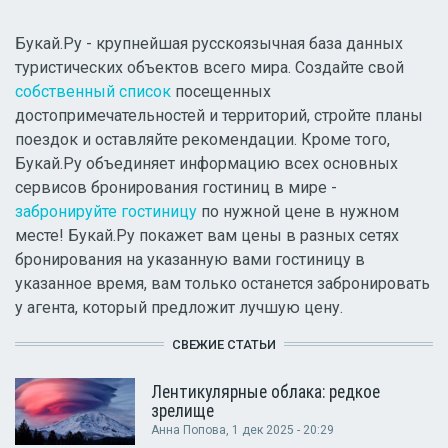
Букай.Ру - крупнейшая русскоязычная база данных
туристических объектов всего мира. Создайте свой
собственный список
посещенных
достопримечательностей и территорий, стройте планы
поездок и оставляйте рекомендации. Кроме того,
Букай.Ру объединяет информацию всех основных
сервисов бронирования гостиниц в мире -
забронируйте гостиницу
по нужной цене в нужном
месте! Букай.Ру покажет вам цены в разных сетях
бронирования на указанную вами гостиницу в
указанное время, вам только останется забронировать
у агента, который предложит лучшую цену.
СВЕЖИЕ СТАТЬИ
Лентикулярные облака: редкое
зрелище
Анна Попова
, 1 дек 2025 - 20:29