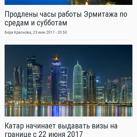
Продлены часы работы Эрмитажа по
средам и субботам
Вера Краснова
, 23 июн 2017 - 20:50
Катар начинает выдавать визы на
границе с 22 июня 2017