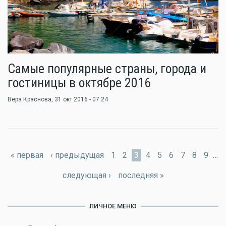
Самые популярные страны, города и
гостиницы в октябре 2016
Вера Краснова
, 31 окт 2016 - 07:24
Страницы
« первая
‹ предыдущая
1
2
3
4
5
6
7
8
9
…
следующая ›
последняя »
ЛИЧНОЕ МЕНЮ