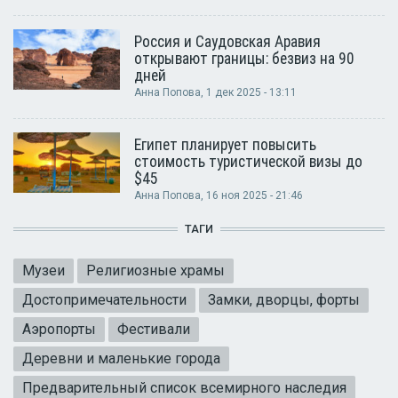
Россия и Саудовская Аравия
открывают границы: безвиз на 90
дней
Анна Попова
, 1 дек 2025 - 13:11
Египет планирует повысить
стоимость туристической визы до
$45
Анна Попова
, 16 ноя 2025 - 21:46
ТАГИ
Музеи
Религиозные храмы
Достопримечательности
Замки, дворцы, форты
Аэропорты
Фестивали
Деревни и маленькие города
Предварительный список всемирного наследия