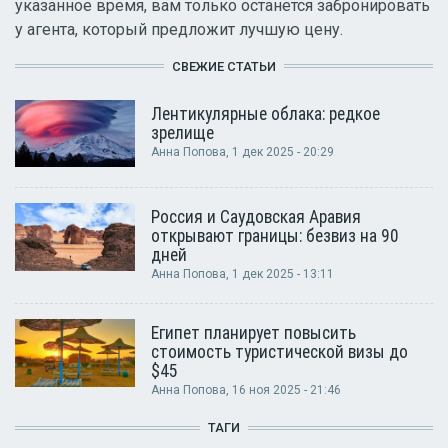
указанное время, вам только останется забронировать
у агента, который предложит лучшую цену.
СВЕЖИЕ СТАТЬИ
Лентикулярные облака: редкое
зрелище
Анна Попова
, 1 дек 2025 - 20:29
Россия и Саудовская Аравия
открывают границы: безвиз на 90
дней
Анна Попова
, 1 дек 2025 - 13:11
Египет планирует повысить
стоимость туристической визы до
$45
Анна Попова
, 16 ноя 2025 - 21:46
ТАГИ