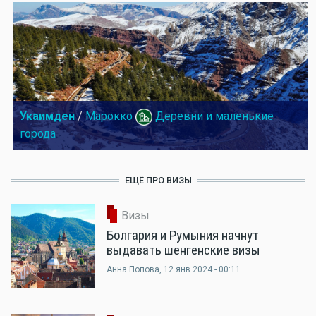
Укаимден
/
Марокко
Деревни и маленькие
города
ЕЩЁ ПРО ВИЗЫ
Визы
Болгария и Румыния начнут
выдавать шенгенские визы
Анна Попова
, 12 янв 2024 - 00:11