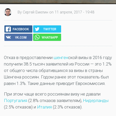
By Сергей Емелин on 11 апреля, 2017 - 19:48
FACEBOOK
TWITTER
VK.COM
WHATSAPP
Отказ в предоставлении
шенген
ской визы в 2016 году
получили 38.5 тысяч заявителей из России — это 1.2%
от общего числа обратившихся за визы в страны
Шенгена россиян. Годом ранее этот показатель был
равен 1.3%. Такие данные приводит Еврокомиссия.
При этом чаще всего россиянам визу не давали
Португалия
(2.8% отказов заявителям),
Нидерланды
(2.5% отказов) и
Италия
(2.3% отказов).