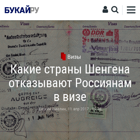
Визы
Какие страны Шенгена
отказывают Россиянам
в визе
Сергей Емелин
, 11 апр 2017 - 19:48