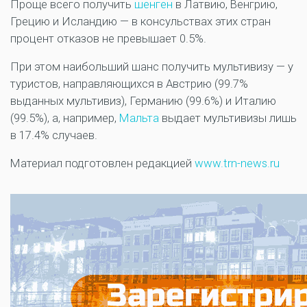
Проще всего получить
шенген
в Латвию, Венгрию,
Грецию и Исландию — в консульствах этих стран
процент отказов не превышает 0.5%.
При этом наибольший шанс получить мультивизу — у
туристов, направляющихся в Австрию (99.7%
выданных мультивиз), Германию (99.6%) и Италию
(99.5%), а, например,
Мальта
выдает мультивизы лишь
в 17.4% случаев.
Материал подготовлен редакцией
www.trn-news.ru