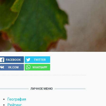
FACEBOOK
TWITTER
VK.COM
WHATSAPP
ЛИЧНОЕ МЕНЮ
География
Рейтинг