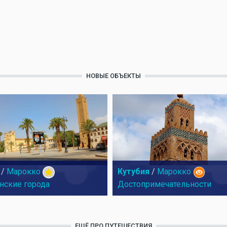
НОВЫЕ ОБЪЕКТЫ
/
Марокко
Кутубия
/
Марокко
нские города
Достопримечательности
ЕЩЁ ПРО ПУТЕШЕСТВИЯ