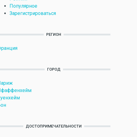
Популярное
Зарегистрироваться
РЕГИОН
Франция
ГОРОД
Париж
Пфаффенхейм
Вуенхейм
Бон
ДОСТОПРИМЕЧАТЕЛЬНОСТИ