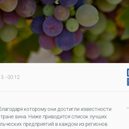
3 - 00:12
 благодаря которому они достигли известности
стране вина. Ниже приводится список лучших
льческих предприятий в каждом из регионов.