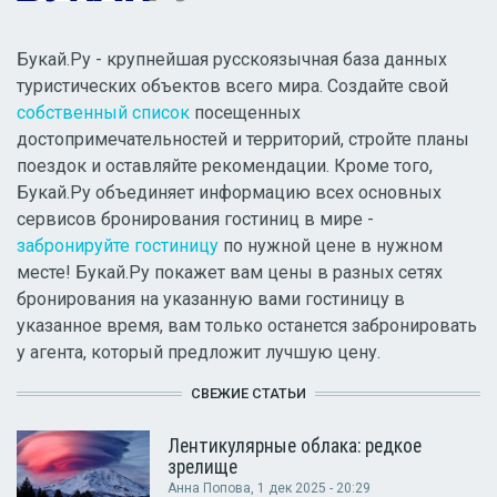
Букай.Ру - крупнейшая русскоязычная база данных
туристических объектов всего мира. Создайте свой
собственный список
посещенных
достопримечательностей и территорий, стройте планы
поездок и оставляйте рекомендации. Кроме того,
Букай.Ру объединяет информацию всех основных
сервисов бронирования гостиниц в мире -
забронируйте гостиницу
по нужной цене в нужном
месте! Букай.Ру покажет вам цены в разных сетях
бронирования на указанную вами гостиницу в
указанное время, вам только останется забронировать
у агента, который предложит лучшую цену.
СВЕЖИЕ СТАТЬИ
Лентикулярные облака: редкое
зрелище
Анна Попова
, 1 дек 2025 - 20:29