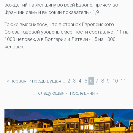
рождений на женщину во всей Европе, причем во
Франции самый высокий показатель - 1,9.
Также выяснилось, что в странах Европейского
Союза годовой уровень смертности составляет 11 на
1000 человек, а в Болгарии и Латвии - 15 на 1000
человек.
Страницы
« первая
‹ предыдущая
…
2
3
4
5
6
7
8
9
10
11
…
следующая ›
последняя »