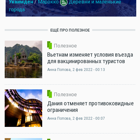
Укаимден
/
Марокко
Деревни и маленькие
города
ЕЩЁ ПРО ПОЛЕЗНОЕ
Полезное
Вьетнам изменяет условия въезда
для вакцинированных туристов
Анна Попова
, 2 фев 2022 - 00:13
Полезное
Дания отменяет противоковидные
ограничения
Анна Попова
, 2 фев 2022 - 00:07