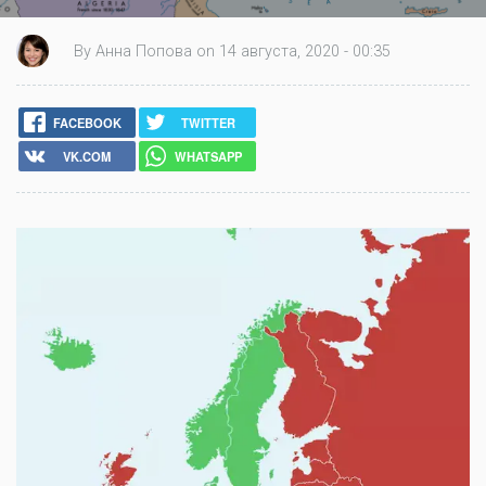
By Анна Попова on 14 августа, 2020 - 00:35
FACEBOOK
TWITTER
VK.COM
WHATSAPP