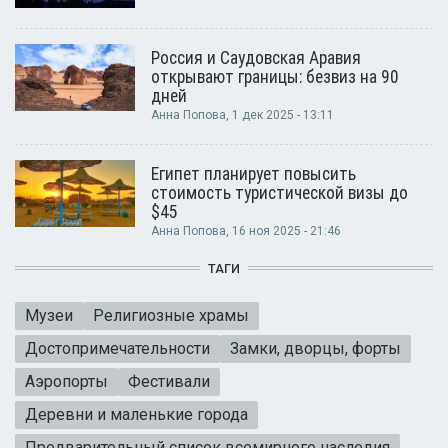
Россия и Саудовская Аравия
открывают границы: безвиз на 90
дней
Анна Попова
, 1 дек 2025 - 13:11
Египет планирует повысить
стоимость туристической визы до
$45
Анна Попова
, 16 ноя 2025 - 21:46
ТАГИ
Музеи
Религиозные храмы
Достопримечательности
Замки, дворцы, форты
Аэропорты
Фестивали
Деревни и маленькие города
Предварительный список всемирного наследия