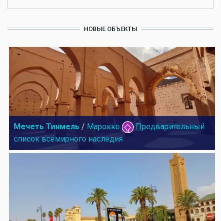
НОВЫЕ ОБЪЕКТЫ
Мечеть Тинмель
/
Марокко
Предварительный
список всемирного наследия