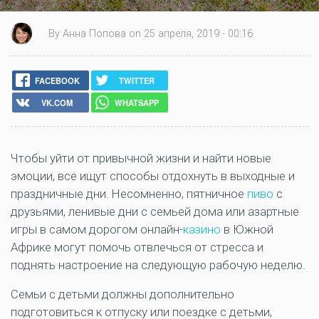
By Анна Попова on 25 апреля, 2019 - 00:16
FACEBOOK
TWITTER
VK.COM
WHATSAPP
Чтобы уйти от привычной жизни и найти новые
эмоции, все ищут способы отдохнуть в выходные и
праздничные дни. Несомненно, пятничное
пиво
с
друзьями, ленивые дни с семьей дома или азартные
игры в самом дорогом онлайн-
казино
в Южной
Африке могут помочь отвлечься от стресса и
поднять настроение на следующую рабочую неделю.
Семьи с детьми должны дополнительно
подготовиться к отпуску или поездке с детьми,