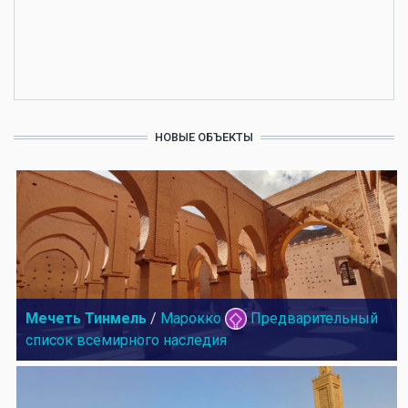
НОВЫЕ ОБЪЕКТЫ
Мечеть Тинмель
/
Марокко
Предварительный
список всемирного наследия