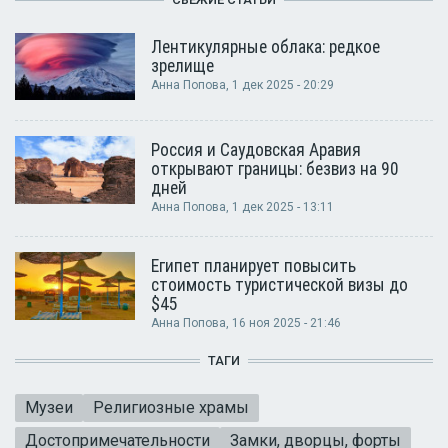
Лентикулярные облака: редкое
зрелище
Анна Попова
, 1 дек 2025 - 20:29
Россия и Саудовская Аравия
открывают границы: безвиз на 90
дней
Анна Попова
, 1 дек 2025 - 13:11
Египет планирует повысить
стоимость туристической визы до
$45
Анна Попова
, 16 ноя 2025 - 21:46
ТАГИ
Музеи
Религиозные храмы
Достопримечательности
Замки, дворцы, форты