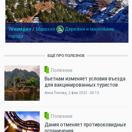
Укаимден
/
Марокко
Деревни и маленькие
города
ЕЩЁ ПРО ПОЛЕЗНОЕ
Полезное
Вьетнам изменяет условия въезда
для вакцинированных туристов
Анна Попова
, 2 фев 2022 - 00:13
Полезное
Дания отменяет противоковидные
ограничения