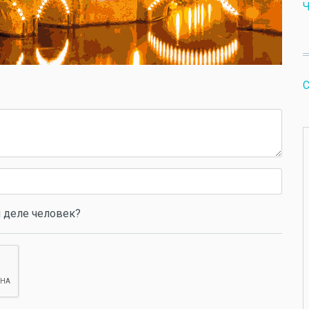
C
 деле человек?