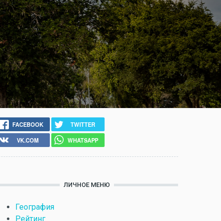
FACEBOOK
TWITTER
VK.COM
WHATSAPP
ЛИЧНОЕ МЕНЮ
География
Рейтинг