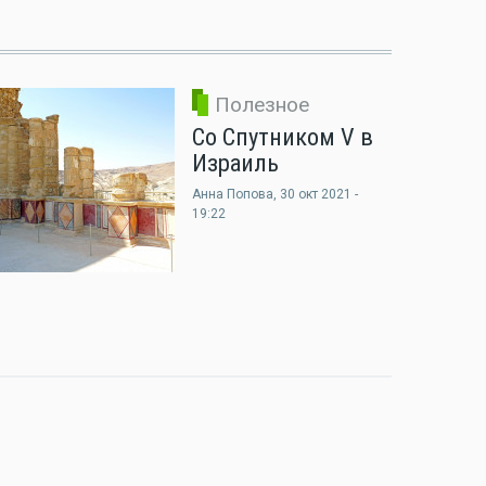
Полезное
Со Спутником V в
Израиль
Анна Попова
, 30 окт 2021 -
19:22