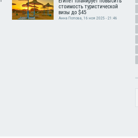
т
Египет планирует повысить
стоимость туристической
визы до $45
Анна Попова
, 16 ноя 2025 - 21:46