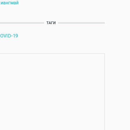
Чиангмай
ТАГИ
OVID-19