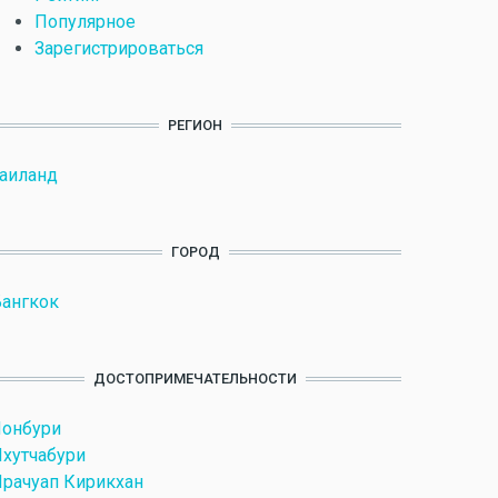
Популярное
Зарегистрироваться
РЕГИОН
аиланд
ГОРОД
ангкок
ДОСТОПРИМЕЧАТЕЛЬНОСТИ
Чонбури
хутчабури
рачуап Кирикхан