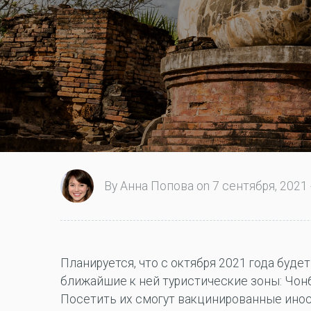
By Анна Попова on 7 сентября, 2021 
Планируется, что с октября 2021 года буде
ближайшие к ней туристические зоны: Чонб
Посетить их смогут вакцинированные ино