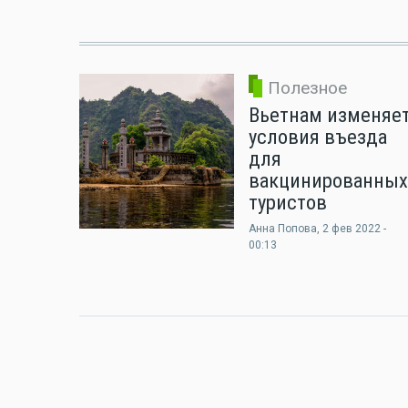
Полезное
Вьетнам изменяе
условия въезда
для
вакцинированных
туристов
Анна Попова
, 2 фев 2022 -
00:13