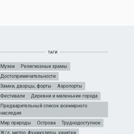
ТАГИ
Музеи
Религиозные храмы
Достопримечательности
Замки, дворцы, форты
Аэропорты
Фестивали
Деревни и маленькие города
Предварительный список всемирного
наследия
Мир природы
Острова
Труднодоступное
Ж/д, метро, фуникулеры, канатки