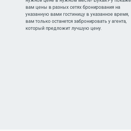
нужной цене в нужном месте! Букай.Ру покаже
вам цены в разных сетях бронирования на
указанную вами гостиницу в указанное время,
вам только останется забронировать у агента,
который предложит лучшую цену.