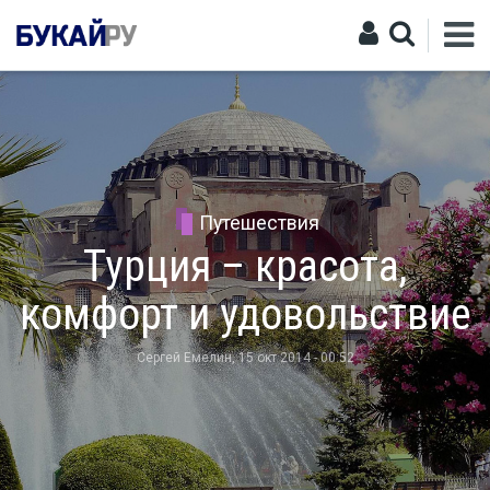
Путешествия
Турция – красота,
комфорт и удовольствие
Сергей Емелин
, 15 окт 2014 - 00:52