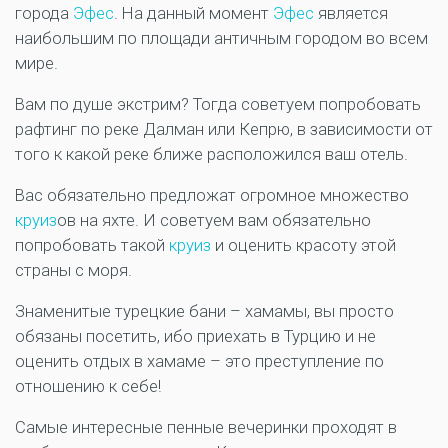
города
Эфес
. На данный момент
Эфес
является
наибольшим по площади античным городом во всем
мире.
Вам по душе экстрим? Тогда советуем попробовать
рафтинг по реке Далман или Кепрю, в зависимости от
того к какой реке ближе расположился ваш отель.
Вас обязательно предложат огромное множество
круиз
ов на яхте. И советуем вам обязательно
попробовать такой
круиз
и оценить красоту этой
страны с моря.
Знаменитые турецкие бани – хамамы, вы просто
обязаны посетить, ибо приехать в Турцию и не
оценить отдых в хамаме – это преступление по
отношению к себе!
Самые интересные пенные вечеринки проходят в