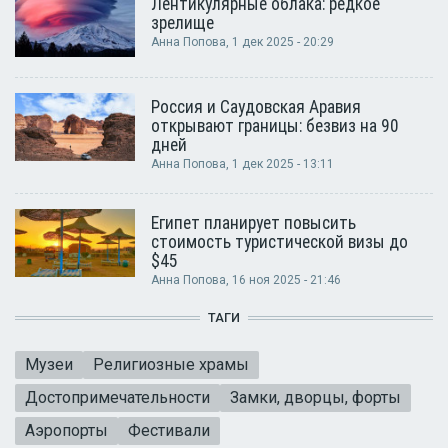
Лентикулярные облака: редкое
зрелище
Анна Попова
, 1 дек 2025 - 20:29
Россия и Саудовская Аравия
открывают границы: безвиз на 90
дней
Анна Попова
, 1 дек 2025 - 13:11
Египет планирует повысить
стоимость туристической визы до
$45
Анна Попова
, 16 ноя 2025 - 21:46
ТАГИ
Музеи
Религиозные храмы
Достопримечательности
Замки, дворцы, форты
Аэропорты
Фестивали