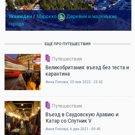
Укаимден
/
Марокко
Деревни и маленькие
города
ЕЩЁ ПРО ПУТЕШЕСТВИЯ
Путешествия
Великобритания: въезд без теста и
карантина
Анна Попова
, 25 янв 2022 - 23:42
Путешествия
Въезд в Саудовскую Аравию и
Катар со Спутник V
Анна Попова
, 6 дек 2021 - 00:45