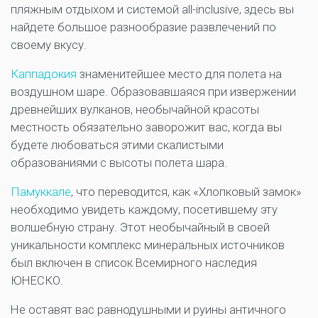
пляжным отдыхом и системой all-inclusive, здесь вы
найдете большое разнообразие развлечений по
своему вкусу.
Каппадокия
знаменитейшее место для полета на
воздушном шаре. Образовавшаяся при извержении
древнейших вулканов, необычайной красоты
местность обязательно заворожит вас, когда вы
будете любоваться этими скалистыми
образованиями с высоты полета шара.
Памуккале
, что переводится, как «Хлопковый замок»
необходимо увидеть каждому, посетившему эту
волшебную страну. Этот необычайный в своей
уникальности комплекс минеральных источников
был включен в список Всемирного наследия
ЮНЕСКО.
Не оставят вас равнодушными и руины античного