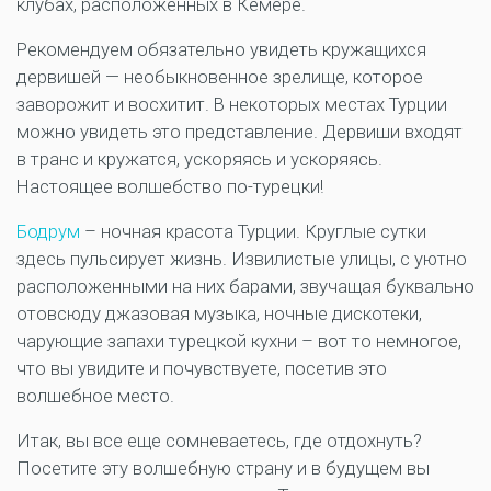
клубах, расположенных в Кемере.
Рекомендуем обязательно увидеть кружащихся
дервишей — необыкновенное зрелище, которое
заворожит и восхитит. В некоторых местах Турции
можно увидеть это представление. Дервиши входят
в транс и кружатся, ускоряясь и ускоряясь.
Настоящее волшебство по-турецки!
Бодрум
– ночная красота Турции. Круглые сутки
здесь пульсирует жизнь. Извилистые улицы, с уютно
расположенными на них барами, звучащая буквально
отовсюду джазовая музыка, ночные дискотеки,
чарующие запахи турецкой кухни – вот то немногое,
что вы увидите и почувствуете, посетив это
волшебное место.
Итак, вы все еще сомневаетесь, где отдохнуть?
Посетите эту волшебную страну и в будущем вы