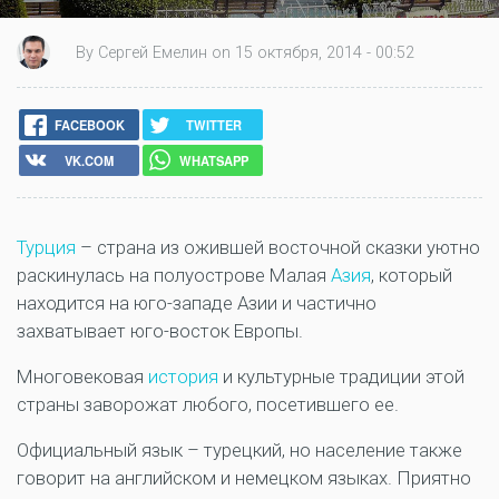
By Сергей Емелин on 15 октября, 2014 - 00:52
FACEBOOK
TWITTER
VK.COM
WHATSAPP
Турция
– страна из ожившей восточной сказки уютно
раскинулась на полуострове Малая
Азия
, который
находится на юго-западе Азии и частично
захватывает юго-восток Европы.
Многовековая
история
и культурные традиции этой
страны заворожат любого, посетившего ее.
Официальный язык – турецкий, но население также
говорит на английском и немецком языках. Приятно