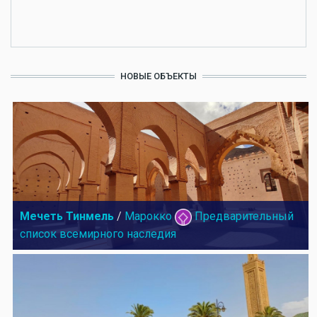
НОВЫЕ ОБЪЕКТЫ
Мечеть Тинмель
/
Марокко
Предварительный
список всемирного наследия