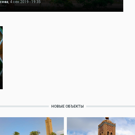
асева
, 4 сен 2019 - 19:35
НОВЫЕ ОБЪЕКТЫ