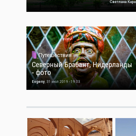
Светлана Кар
Путешествия
Северный Брабант, Нидерланды
- фото
Evgeny
, 31 июл 2019 - 19:03