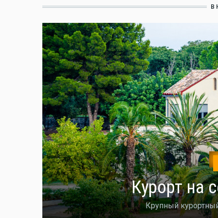
В
Курорт на 
Крупный курортный