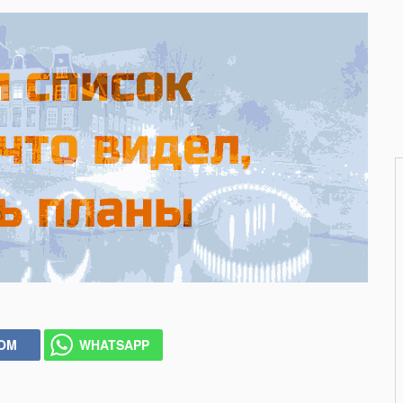
COM
WHATSAPP