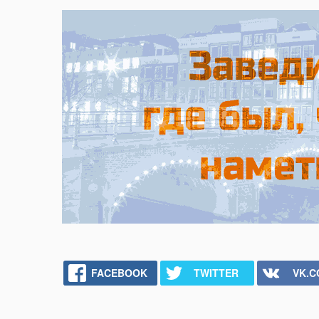
FACEBOOK
TWITTER
VK.