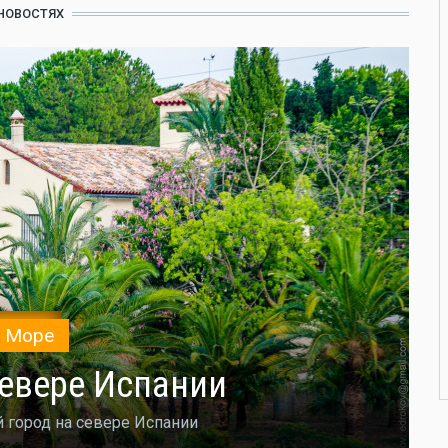
 НОВОСТЯХ
Море
севере Испании
 город на севере Испании