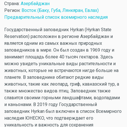
Страна:
Азербайджан
Регион:
Восток (Баку, Губа, Лянкяран, Евлах)
Предварительный список всемирного наследия
Государственный заповедник Hyrkan (Hyrkan State
Reservation) расположен в регионе Азербайджан и
является одним из самых важных природных
заповедников в мире. Он был создан в 1969 году и
занимает площадь более 40 тысяч гектаров. Здесь
можно увидеть уникальные виды растительности и
животных, которые не встречаются нигде больше на
планете. В заповеднике обитают редкие виды
животных, такие как леопард, гриф, кавказский тур, а
также множество видов птиц. Заповедник также
славится своими горными ландшафтами, водопадами
и каньонами. В 2019 году Государственный
заповедник Hyrkan был включен в список Всемирного
наследия ЮНЕСКО, что подтверждает его
уникальность и важность для сохранения