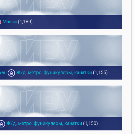
Маяки
(1,189)
жан
Ж/д, метро, фуникулеры, канатки
(1,155)
Ж/д, метро, фуникулеры, канатки
(1,150)