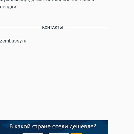
оездки
КОНТАКТЫ
zembassy.ru