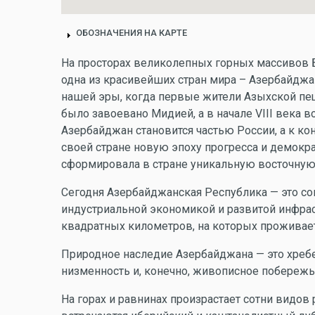
ОБОЗНАЧЕНИЯ НА КАРТЕ
На просторах великолепных горных массивов 
одна из красивейших стран мира – Азербайджан
нашей эры, когда первые жители Азыхской пе
было завоевано Мидией, а в начале VIII века в
Азербайджан становится частью России, а к ко
своей стране новую эпоху прогресса и демокр
сформировала в стране уникальную восточную
Сегодня Азербайджанская Республика — это со
индустриальной экономикой и развитой инфрас
квадратных километров, на которых проживает
Природное наследие Азербайджана — это хребе
низменность и, конечно, живописное побереж
На горах и равнинах произрастает сотни видов 