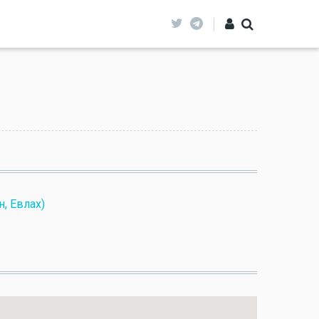
н, Евлах)