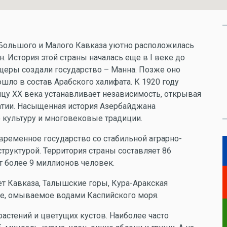
Большого и Малого Кавказа уютно расположилась
. История этой страны началась еще в I веке до
щеры создали государство – Манна. Позже оно
ошло в состав Арабского халифата. К 1920 году
нцу XX века устанавливает независимость, открывая
атии. Насыщенная история Азербайджана
 культуру и многовековые традиции.
временное государство со стабильной аграрно-
труктурой. Территория страны составляет 86
 более 9 миллионов человек.
т Кавказа, Талышские горы, Кура-Аракская
ье, омываемое водами Каспийского моря.
растений и цветущих кустов. Наиболее часто