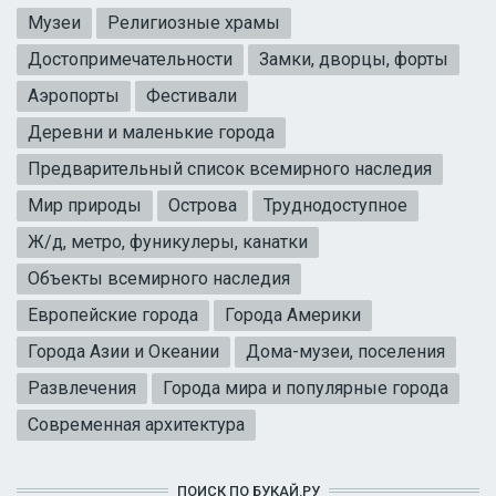
Музеи
Религиозные храмы
Достопримечательности
Замки, дворцы, форты
Аэропорты
Фестивали
Деревни и маленькие города
Предварительный список всемирного наследия
Мир природы
Острова
Труднодоступное
Ж/д, метро, фуникулеры, канатки
Объекты всемирного наследия
Европейские города
Города Америки
Города Азии и Океании
Дома-музеи, поселения
Развлечения
Города мира и популярные города
Современная архитектура
ПОИСК ПО БУКАЙ.РУ