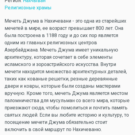
Регион:
Нахчыван
Религиозные храмы
Мечеть Джума в Нахичевани - это одна из старейших
мечетей в мире, ее возраст превышает 800 лет. Она
была построена в 1188 году и до сих пор является
одним из главных религиозных центров
Азербайджана. Мечеть Джума имеет уникальную
архитектуру, которая сочетает в себе элементы
исламского и зороастрийского искусства. Внутри
мечети находится множество архитектурных деталей,
таких как кованые решетки, резные деревянные
двери и ковры, которые были созданы мастерами
вручную. Кроме того, мечеть Джума является местом
паломничества для мусульман со всего мира, которые
приезжают сюда, чтобы помолиться и почтить память
святых людей. Если вы любите историю и культуру, то
посещение мечети Джума обязательно стоит
включить в свой маршрут по Нахичеваню.