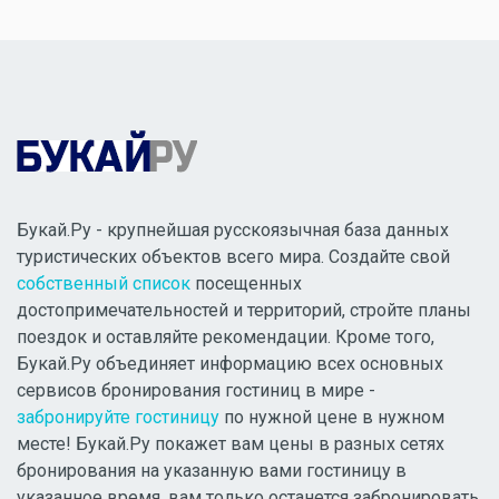
Букай.Ру - крупнейшая русскоязычная база данных
туристических объектов всего мира. Создайте свой
собственный список
посещенных
достопримечательностей и территорий, стройте планы
поездок и оставляйте рекомендации. Кроме того,
Букай.Ру объединяет информацию всех основных
сервисов бронирования гостиниц в мире -
забронируйте гостиницу
по нужной цене в нужном
месте! Букай.Ру покажет вам цены в разных сетях
бронирования на указанную вами гостиницу в
указанное время, вам только останется забронировать